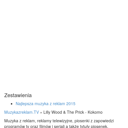
Zestawienia
Najlepsza muzyka z reklam 2015
Muzykazreklam.TV
»
Lilly Wood & The Prick - Kokomo
Muzyka z reklam, reklamy telewizyjne, piosenki z zapowiedzi
programów tv oraz filmów i seriali a także tytuły piosenek.