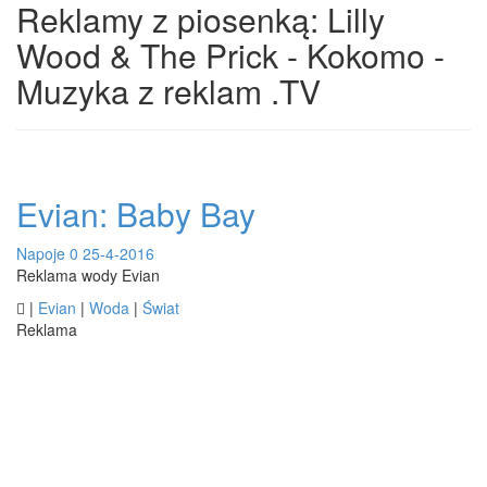
Reklamy z piosenką: Lilly
Wood & The Prick - Kokomo -
Muzyka z reklam .TV
Evian: Baby Bay
Napoje
0
25-4-2016
Reklama wody Evian

|
Evian
|
Woda
|
Świat
Reklama