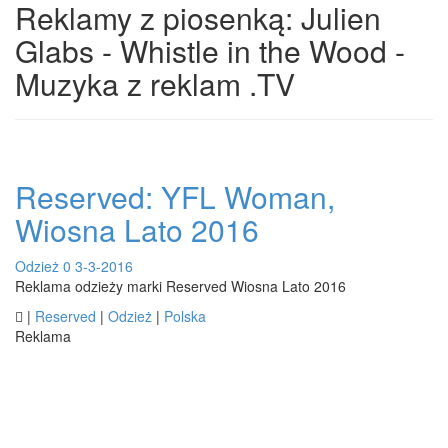
Reklamy z piosenką: Julien
Glabs - Whistle in the Wood -
Muzyka z reklam .TV
Reserved: YFL Woman,
Wiosna Lato 2016
Odzież
0
3-3-2016
Reklama odzieży marki Reserved Wiosna Lato 2016

|
Reserved
|
Odzież
|
Polska
Reklama