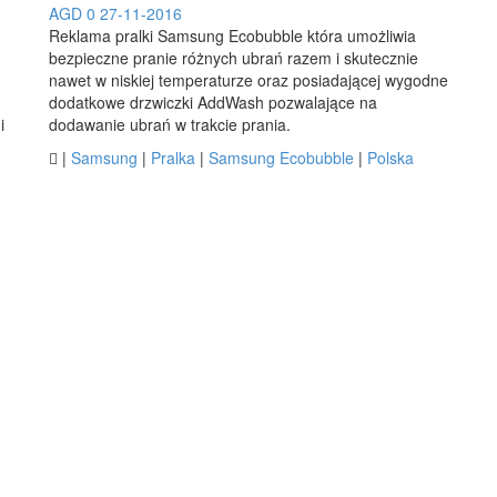
AGD
0
27-11-2016
Reklama pralki Samsung Ecobubble która umożliwia
bezpieczne pranie różnych ubrań razem i skutecznie
nawet w niskiej temperaturze oraz posiadającej wygodne
dodatkowe drzwiczki AddWash pozwalające na
i
dodawanie ubrań w trakcie prania.

|
Samsung
|
Pralka
|
Samsung Ecobubble
|
Polska