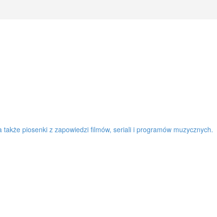
a także piosenki z zapowiedzi filmów, seriali i programów muzycznych.