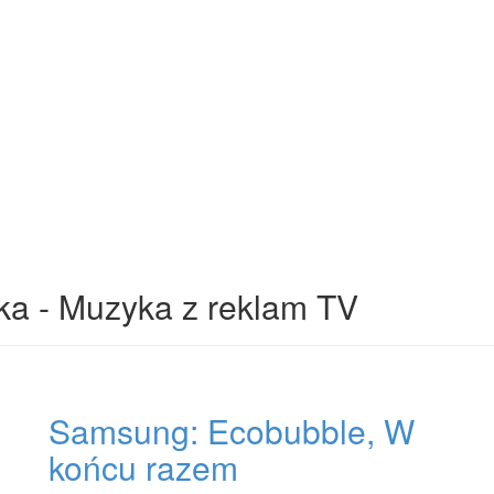
ka - Muzyka z reklam TV
Samsung: Ecobubble, W
końcu razem