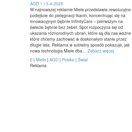
AGD
1
13-4-2025
W najnowszej reklamie Miele przedstawia rewolucyjne
podejście do pielęgnacji tkanin, koncentrując się na
innowacyjnym bębnie InfinityCare – pierwszym na
świecie bębnie bez żeber. Spot rozpoczyna się od
ukazania różnorodnych ubrań, które są dla nas ważne 
które chcemy zachować w doskonałym stanie przez
długie lata. Reklama w subtelny sposób pokazuje, jak
nowa technologia Miele dba…
Zobacz więcej

|
Miele
|
AGD
|
Polska
|
Świat
Reklama