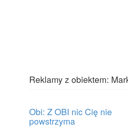
Reklamy z obiektem: Mark
Obi: Z OBI nic Cię nie
powstrzyma