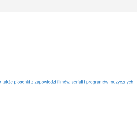
a także piosenki z zapowiedzi filmów, seriali i programów muzycznych.