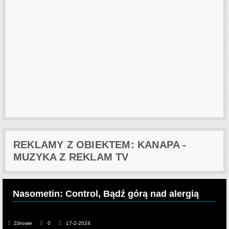
REKLAMY Z OBIEKTEM: KANAPA -
MUZYKA Z REKLAM TV
Nasometin: Control, Bądź górą nad alergią
Zdrowie
0
17-2-2024