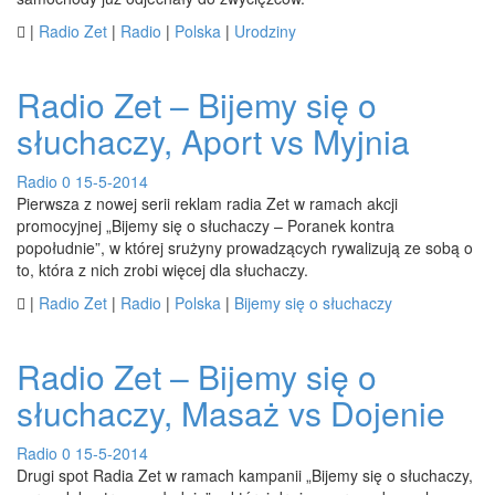

|
Radio Zet
|
Radio
|
Polska
|
Urodziny
Radio Zet – Bijemy się o
słuchaczy, Aport vs Myjnia
Radio
0
15-5-2014
Pierwsza z nowej serii reklam radia Zet w ramach akcji
promocyjnej „Bijemy się o słuchaczy – Poranek kontra
popołudnie”, w której srużyny prowadzących rywalizują ze sobą o
to, która z nich zrobi więcej dla słuchaczy.

|
Radio Zet
|
Radio
|
Polska
|
Bijemy się o słuchaczy
Radio Zet – Bijemy się o
słuchaczy, Masaż vs Dojenie
Radio
0
15-5-2014
Drugi spot Radia Zet w ramach kampanii „Bijemy się o słuchaczy,