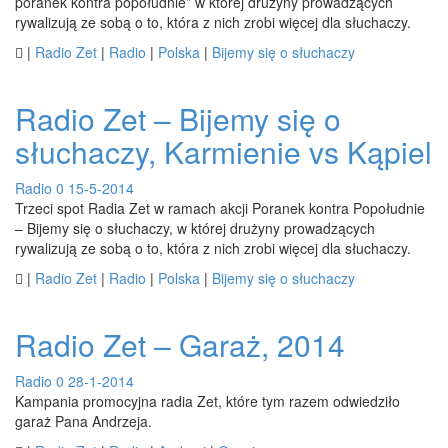
poranek kontra popołudnie” w której drużyny prowadzących
rywalizują ze sobą o to, która z nich zrobi więcej dla słuchaczy.

|
Radio Zet
|
Radio
|
Polska
|
Bijemy się o słuchaczy
Radio Zet – Bijemy się o
słuchaczy, Karmienie vs Kąpiel
Radio
0
15-5-2014
Trzeci spot Radia Zet w ramach akcji Poranek kontra Popołudnie
– Bijemy się o słuchaczy, w której drużyny prowadzących
rywalizują ze sobą o to, która z nich zrobi więcej dla słuchaczy.

|
Radio Zet
|
Radio
|
Polska
|
Bijemy się o słuchaczy
Radio Zet – Garaż, 2014
Radio
0
28-1-2014
Kampania promocyjna radia Zet, które tym razem odwiedziło
garaż Pana Andrzeja.