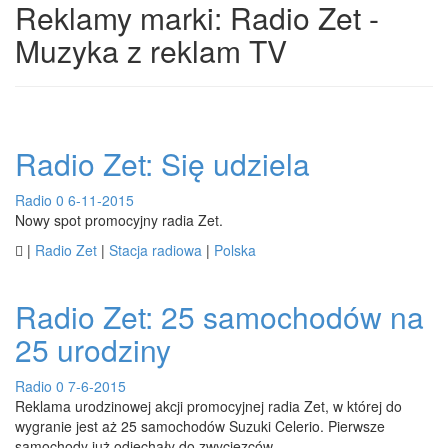
Reklamy marki: Radio Zet -
Muzyka z reklam TV
Radio Zet: Się udziela
Radio
0
6-11-2015
Nowy spot promocyjny radia Zet.

|
Radio Zet
|
Stacja radiowa
|
Polska
Radio Zet: 25 samochodów na
25 urodziny
Radio
0
7-6-2015
Reklama urodzinowej akcji promocyjnej radia Zet, w której do
wygranie jest aż 25 samochodów Suzuki Celerio. Pierwsze
samochody już odjechały do zwycięzców.