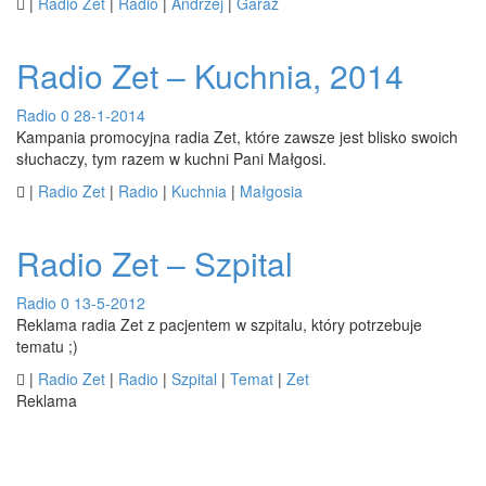

|
Radio Zet
|
Radio
|
Andrzej
|
Garaż
Radio Zet – Kuchnia, 2014
Radio
0
28-1-2014
Kampania promocyjna radia Zet, które zawsze jest blisko swoich
słuchaczy, tym razem w kuchni Pani Małgosi.

|
Radio Zet
|
Radio
|
Kuchnia
|
Małgosia
Radio Zet – Szpital
Radio
0
13-5-2012
Reklama radia Zet z pacjentem w szpitalu, który potrzebuje
tematu ;)

|
Radio Zet
|
Radio
|
Szpital
|
Temat
|
Zet
Reklama