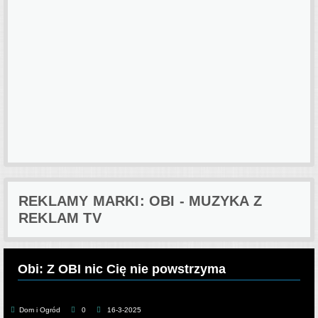
REKLAMY MARKI: OBI - MUZYKA Z
REKLAM TV
Obi: Z OBI nic Cię nie powstrzyma
Dom i Ogród
0
16-3-2025