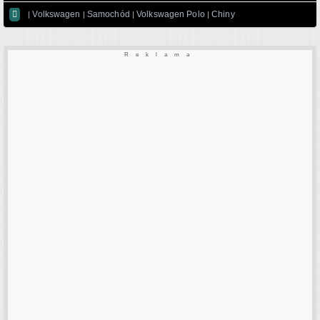

Volkswagen
Samochód
Volkswagen Polo
Chiny
|
|
|
|
Reklama