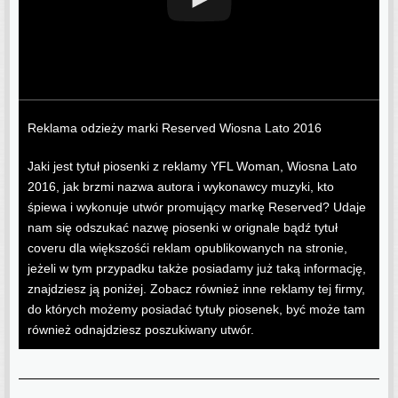
Reklama odzieży marki Reserved Wiosna Lato 2016
Jaki jest tytuł piosenki z reklamy YFL Woman, Wiosna Lato
2016, jak brzmi nazwa autora i wykonawcy muzyki, kto
śpiewa i wykonuje utwór promujący markę Reserved? Udaje
nam się odszukać nazwę piosenki w orignale bądź tytuł
coveru dla większośći reklam opublikowanych na stronie,
jeżeli w tym przypadku także posiadamy już taką informację,
znajdziesz ją poniżej. Zobacz również inne reklamy tej firmy,
do których możemy posiadać tytuły piosenek, być może tam
również odnajdziesz poszukiwany utwór.