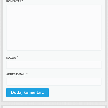
KOMENTARZ
*
NAZWA
*
ADRES E-MAIL