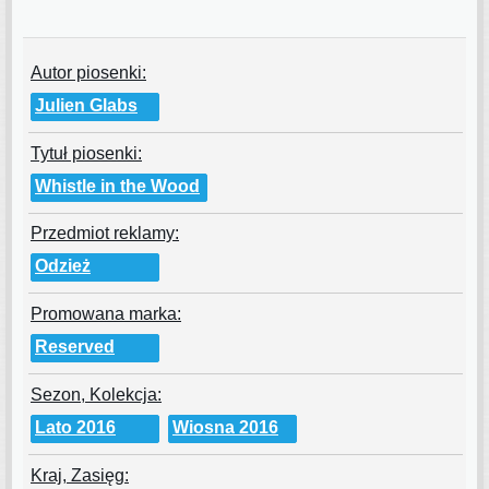
Autor piosenki:
Julien Glabs
Tytuł piosenki:
Whistle in the Wood
Przedmiot reklamy:
Odzież
Promowana marka:
Reserved
Sezon, Kolekcja:
Lato 2016
Wiosna 2016
Kraj, Zasięg: