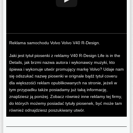
Reklama samochodu Volvo Volvo V40 R-Design.
Jaki jest tytuł piosenki z reklamy V40 R-Design Life is in the
Details, jak brzmi nazwa autora i wykonawcy muzyki, kto
śpiewa i wykonuje utwór promujący markę Volvo? Udaje nam
się odszukać nazwę piosenki w orignale bądź tytuł coveru
dla większośći reklam opublikowanych na stronie, jeżeli w
tym przypadku także posiadamy już taką informację,
znajdziesz ją poniżej. Zobacz również inne reklamy tej firmy,
do których możemy posiadać tytuły piosenek, być może tam
również odnajdziesz poszukiwany utwór.