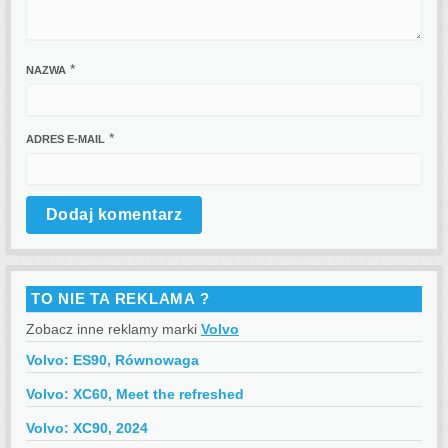
*
NAZWA
*
ADRES E-MAIL
TO NIE TA REKLAMA ?
Zobacz inne reklamy marki
Volvo
Volvo: ES90, Równowaga
Volvo: XC60, Meet the refreshed
Volvo: XC90, 2024