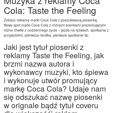
Muzyka z reklamy Coca
Cola: Taste the Feeling
Zobacz reklamę marki Coca Cola z poszukiwaną piosenką
Nowy spot marki Coca-Cola z różnymi scenkami prezentującymi
różne chwile z codziennego życia – jazda na łyżwach, spotkania z
przyjaciółmi, pierwsza randka, pierwsze spotkanie itp.
Jaki jest tytuł piosenki z
reklamy Taste the Feeling, jak
brzmi nazwa autora i
wykonawcy muzyki, kto śpiewa
i wykonuje utwór promujący
markę Coca Cola? Udaje nam
się odszukać nazwę piosenki
w orignale bądź tytuł coveru