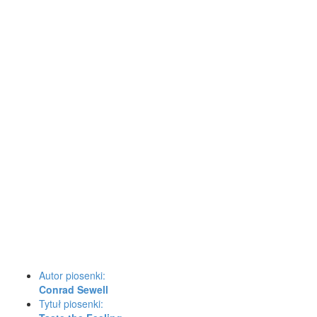
Autor piosenki:
Conrad Sewell
Tytuł piosenki: