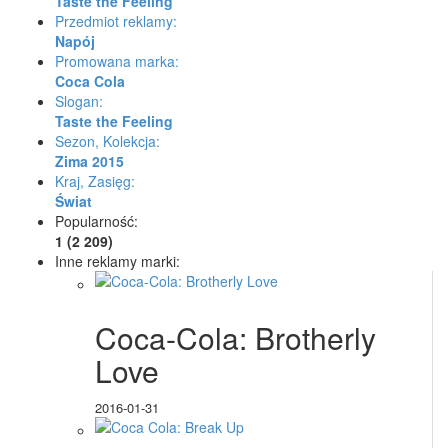
Taste the Feeling
Przedmiot reklamy:
Napój
Promowana marka:
Coca Cola
Slogan:
Taste the Feeling
Sezon, Kolekcja:
Zima 2015
Kraj, Zasięg:
Świat
Popularność:
1 (2 209)
Inne reklamy marki:
Coca-Cola: Brotherly
Love
2016-01-31