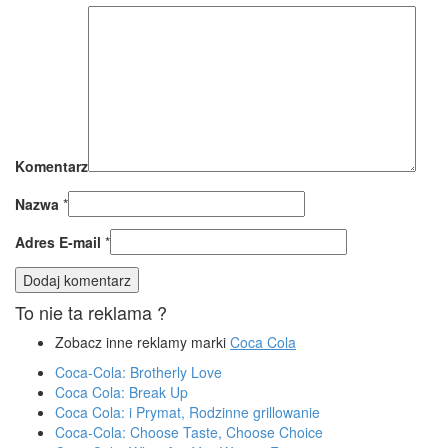
Komentarz
Nazwa
*
Adres E-mail
*
To nie ta reklama ?
Zobacz inne reklamy marki
Coca Cola
Coca-Cola: Brotherly Love
Coca Cola: Break Up
Coca Cola: i Prymat, Rodzinne grillowanie
Coca-Cola: Choose Taste, Choose Choice