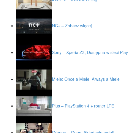
NC+ – Zobacz więcej
Sony – Xperia Z2, Dostępna w sieci Play
Miele: Once a Miele, Always a Miele
Plus – PlayStation 4 + router LTE
Orange – Open, Składanie mebli