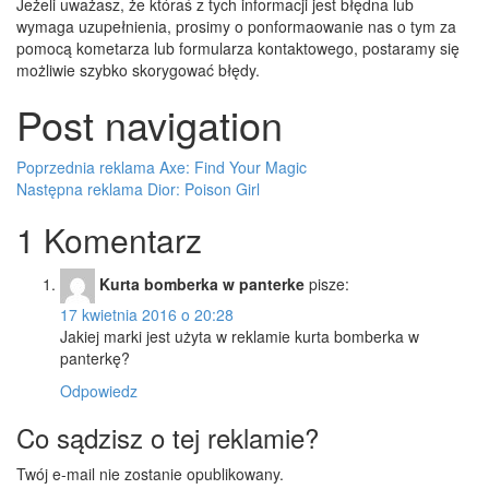
Jeżeli uważasz, że któraś z tych informacji jest błędna lub
wymaga uzupełnienia, prosimy o ponformaowanie nas o tym za
pomocą kometarza lub formularza kontaktowego, postaramy się
możliwie szybko skorygować błędy.
Post navigation
Poprzednia reklama
Axe: Find Your Magic
Następna reklama
Dior: Poison Girl
1 Komentarz
Kurta bomberka w panterke
pisze:
17 kwietnia 2016 o 20:28
Jakiej marki jest użyta w reklamie kurta bomberka w
panterkę?
Odpowiedz
Co sądzisz o tej reklamie?
Twój e-mail nie zostanie opublikowany.