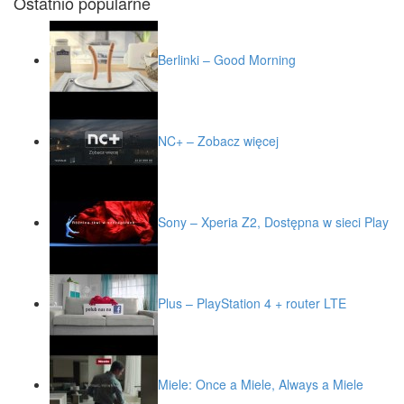
Ostatnio popularne
Berlinki – Good Morning
NC+ – Zobacz więcej
Sony – Xperia Z2, Dostępna w sieci Play
Plus – PlayStation 4 + router LTE
Miele: Once a Miele, Always a Miele