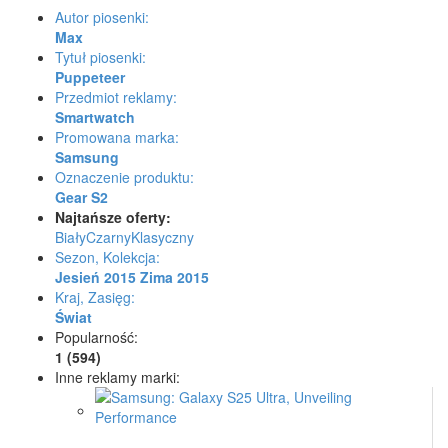
Autor piosenki:
Max
Tytuł piosenki:
Puppeteer
Przedmiot reklamy:
Smartwatch
Promowana marka:
Samsung
Oznaczenie produktu:
Gear S2
Najtańsze oferty:
Biały
Czarny
Klasyczny
Sezon, Kolekcja:
Jesień 2015
Zima 2015
Kraj, Zasięg:
Świat
Popularność:
1 (594)
Inne reklamy marki: