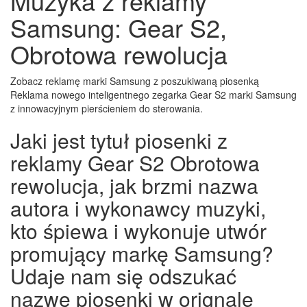
Muzyka z reklamy
Samsung: Gear S2,
Obrotowa rewolucja
Zobacz reklamę marki Samsung z poszukiwaną piosenką
Reklama nowego inteligentnego zegarka Gear S2 marki Samsung
z innowacyjnym pierścieniem do sterowania.
Jaki jest tytuł piosenki z
reklamy Gear S2 Obrotowa
rewolucja, jak brzmi nazwa
autora i wykonawcy muzyki,
kto śpiewa i wykonuje utwór
promujący markę Samsung?
Udaje nam się odszukać
nazwę piosenki w orignale