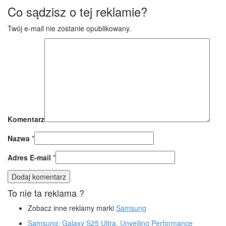
Co sądzisz o tej reklamie?
Twój e-mail nie zostanie opublikowany.
Komentarz
Nazwa
*
Adres E-mail
*
To nie ta reklama ?
Zobacz inne reklamy marki
Samsung
Samsung: Galaxy S25 Ultra, Unveiling Performance