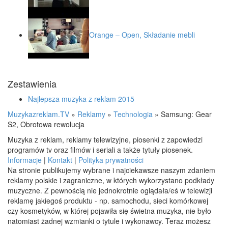
Orange – Open, Składanie mebli
Zestawienia
Najlepsza muzyka z reklam 2015
Muzykazreklam.TV
»
Reklamy
»
Technologia
»
Samsung: Gear
S2, Obrotowa rewolucja
Muzyka z reklam, reklamy telewizyjne, piosenki z zapowiedzi
programów tv oraz filmów i seriali a także tytuły piosenek.
Informacje
|
Kontakt
|
Polityka prywatności
Na stronie publikujemy wybrane i najciekawsze naszym zdaniem
reklamy polskie i zagraniczne, w których wykorzystano podkłady
muzyczne. Z pewnością nie jednokrotnie oglądała/eś w telewizji
reklamę jakiegoś produktu - np. samochodu, sieci komórkowej
czy kosmetyków, w której pojawiła się świetna muzyka, nie było
natomiast żadnej wzmianki o tytule i wykonawcy. Teraz możesz