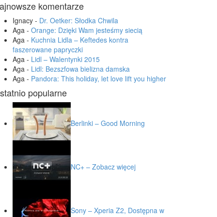
ajnowsze komentarze
Ignacy
-
Dr. Oetker: Słodka Chwila
Aga
-
Orange: Dzięki Wam jesteśmy siecią
Aga
-
Kuchnia Lidla – Keftedes kontra
faszerowane papryczki
Aga
-
Lidl – Walentynki 2015
Aga
-
Lidl: Bezszfowa bielizna damska
Aga
-
Pandora: This holiday, let love lift you higher
statnio popularne
Berlinki – Good Morning
NC+ – Zobacz więcej
Sony – Xperia Z2, Dostępna w