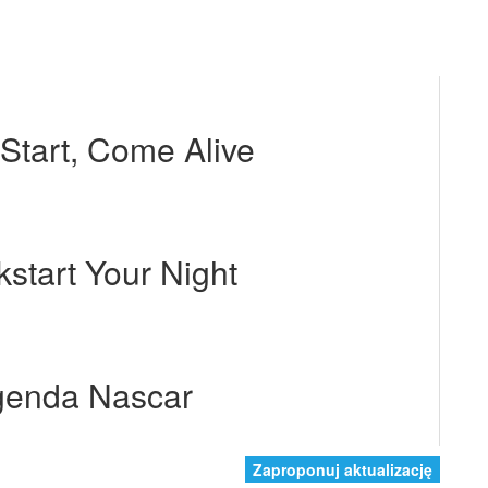
Start, Come Alive
start Your Night
genda Nascar
Zaproponuj aktualizację