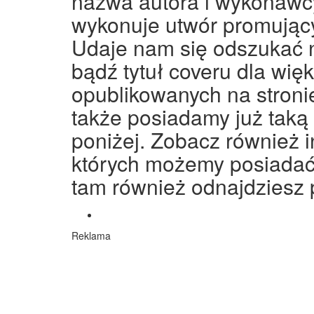
nazwa autora i wykonawcy
wykonuje utwór promują
Udaje nam się odszukać 
bądź tytuł coveru dla wię
opublikowanych na stronie
także posiadamy już taką 
poniżej. Zobacz również in
których możemy posiadać 
tam również odnajdziesz 
Reklama