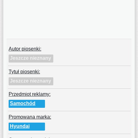
Autor piosenki:
Jeszcze nieznany
Tytuł piosenki:
Jeszcze nieznany
Przedmiot reklamy:
Samochód
Promowana marka:
Hyundai