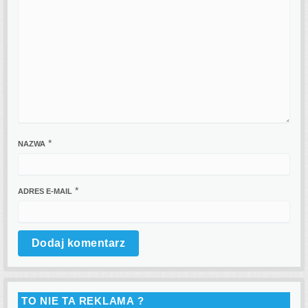
*
NAZWA
*
ADRES E-MAIL
TO NIE TA REKLAMA ?