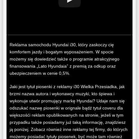
Reklama samochodu Hyundai i30, który zaskoczy cię
komfortem jazdy i bogatym wyposażeniem. W spocie
możemy się dowiedzieć także o programie atrakcyjnego
finansowania „Lato Hyundaia” z premią za odkup oraz
ubezpieczeniem w cenie 0,5%.
Jaki jest tytuł piosenki z reklamy i30 Wielka Przesiadka, jak
brzmi nazwa autora i wykonawcy muzyki, kto śpiewa i
wykonuje utwór promujący markę Hyundai? Udaje nam się
odszukać nazwę piosenki w orignale bądź tytuł coveru dla
większośći reklam opublikowanych na stronie, jeżeli w tym
przypadku także posiadamy już taką informację, znajdziesz
ją poniżej. Zobacz również inne reklamy tej firmy, do których
możemy posiadać tytuły piosenek, być może tam również