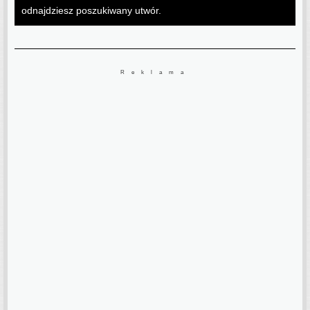
odnajdziesz poszukiwany utwór.
Reklama