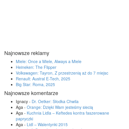
Najnowsze reklamy
Miele: Once a Miele, Always a Miele
Heineken: The Flipper
Volkswagen: Tayron, Z przestrzenią aż do 7 miejsc
Renault: Austral E-Tech, 2025
Big Star: Roma, 2025
Najnowsze komentarze
Ignacy
-
Dr. Oetker: Słodka Chwila
Aga
-
Orange: Dzięki Wam jesteśmy siecią
Aga
-
Kuchnia Lidla – Keftedes kontra faszerowane
papryczki
Aga
-
Lidl – Walentynki 2015