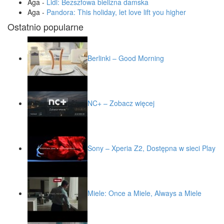
Aga
-
Lidl: Bezszfowa bielizna damska
Aga
-
Pandora: This holiday, let love lift you higher
Ostatnio popularne
Berlinki – Good Morning
NC+ – Zobacz więcej
Sony – Xperia Z2, Dostępna w sieci Play
Miele: Once a Miele, Always a Miele