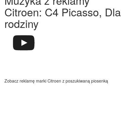
Muzyka z reklamy
Citroen: C4 Picasso, Dla
rodziny
Zobacz reklamę marki Citroen z poszukiwaną piosenką