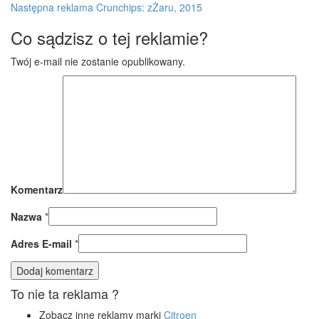
Następna reklama
Crunchips: zŻaru, 2015
Co sądzisz o tej reklamie?
Twój e-mail nie zostanie opublikowany.
Komentarz
Nazwa
*
Adres E-mail
*
To nie ta reklama ?
Zobacz inne reklamy marki
Citroen