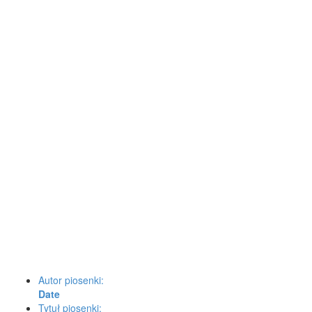
Autor piosenki:
Date
Tytuł piosenki: