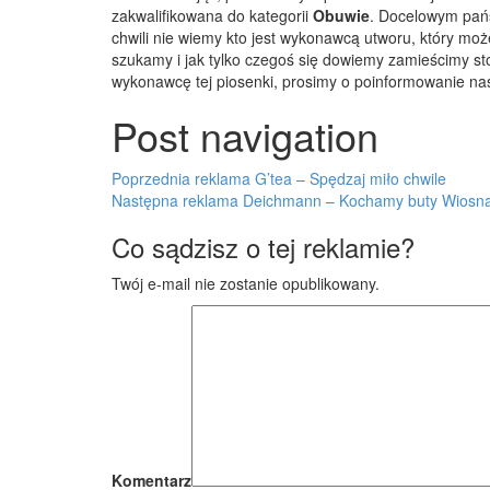
zakwalifikowana do kategorii
Obuwie
. Docelowym pań
chwili nie wiemy kto jest wykonawcą utworu, który możem
szukamy i jak tylko czegoś się dowiemy zamieścimy sto
wykonawcę tej piosenki, prosimy o poinformowanie na
Post navigation
Poprzednia reklama
G’tea – Spędzaj miło chwile
Następna reklama
Deichmann – Kochamy buty Wiosn
Co sądzisz o tej reklamie?
Twój e-mail nie zostanie opublikowany.
Komentarz