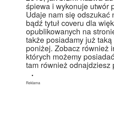
śpiewa i wykonuje utwór
Udaje nam się odszukać 
bądź tytuł coveru dla wię
opublikowanych na stronie
także posiadamy już taką 
poniżej. Zobacz również in
których możemy posiadać 
tam również odnajdziesz 
Reklama