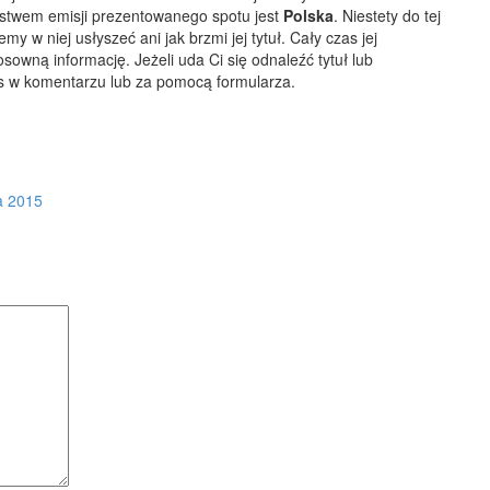
stwem emisji prezentowanego spotu jest
Polska
.
Niestety do tej
y w niej usłyszeć ani jak brzmi jej tytuł. Cały czas jej
sowną informację. Jeżeli uda Ci się odnaleźć tytuł lub
s w komentarzu lub za pomocą formularza.
a 2015