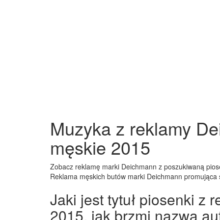
Muzyka z reklamy De
męskie 2015
Zobacz reklamę marki Deichmann z poszukiwaną pio
Reklama męskich butów marki Deichmann promująca 
Jaki jest tytuł piosenki 
2015, jak brzmi nazwa au