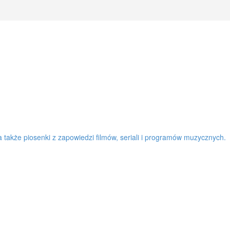
a także piosenki z zapowiedzi filmów, seriali i programów muzycznych.