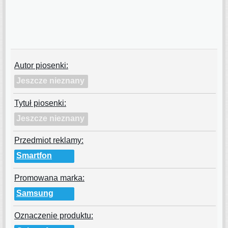
Autor piosenki:
Jeszcze nieznany
Tytuł piosenki:
Jeszcze nieznany
Przedmiot reklamy:
Smartfon
Promowana marka:
Samsung
Oznaczenie produktu: