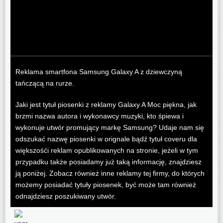
Reklama smartfona Samsung Galaxy A z dziewczyną
tańczącą na rurze.
Jaki jest tytuł piosenki z reklamy Galaxy A Moc piękna, jak
brzmi nazwa autora i wykonawcy muzyki, kto śpiewa i
wykonuje utwór promujący markę Samsung? Udaje nam się
odszukać nazwę piosenki w orignale bądź tytuł coveru dla
większośći reklam opublikowanych na stronie, jeżeli w tym
przypadku także posiadamy już taką informację, znajdziesz
ją poniżej. Zobacz również inne reklamy tej firmy, do których
możemy posiadać tytuły piosenek, być może tam również
odnajdziesz poszukiwany utwór.