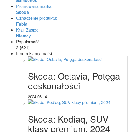
Samochód
Promowana marka:
Skoda
Oznaczenie produktu:
Fabia
Kraj, Zasięg:
Niemcy
Popularność:
2 (621)
Inne reklamy marki:
Skoda: Octavia, Potęga
doskonałości
2024-06-14
Skoda: Kodiaq, SUV
klasy premium, 2024