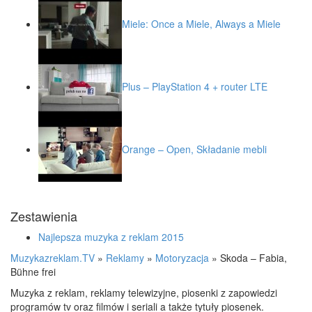
Miele: Once a Miele, Always a Miele
Plus – PlayStation 4 + router LTE
Orange – Open, Składanie mebli
Zestawienia
Najlepsza muzyka z reklam 2015
Muzykazreklam.TV
»
Reklamy
»
Motoryzacja
»
Skoda – Fabia,
Bühne frei
Muzyka z reklam, reklamy telewizyjne, piosenki z zapowiedzi
programów tv oraz filmów i seriali a także tytuły piosenek.