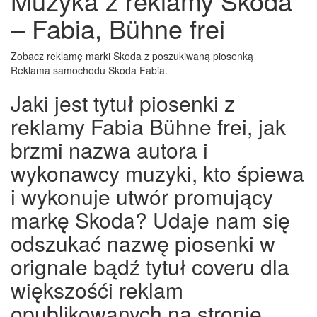
Muzyka z reklamy Skoda
– Fabia, Bühne frei
Zobacz reklamę marki Skoda z poszukiwaną piosenką
Reklama samochodu Skoda Fabia.
Jaki jest tytuł piosenki z
reklamy Fabia Bühne frei, jak
brzmi nazwa autora i
wykonawcy muzyki, kto śpiewa
i wykonuje utwór promujący
markę Skoda? Udaje nam się
odszukać nazwę piosenki w
orignale bądź tytuł coveru dla
większośći reklam
opublikowanych na stronie,