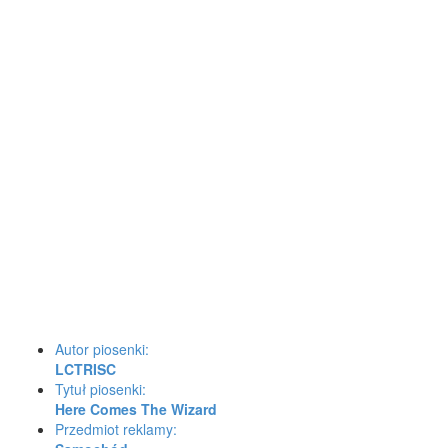
Autor piosenki:
LCTRISC
Tytuł piosenki:
Here Comes The Wizard
Przedmiot reklamy: