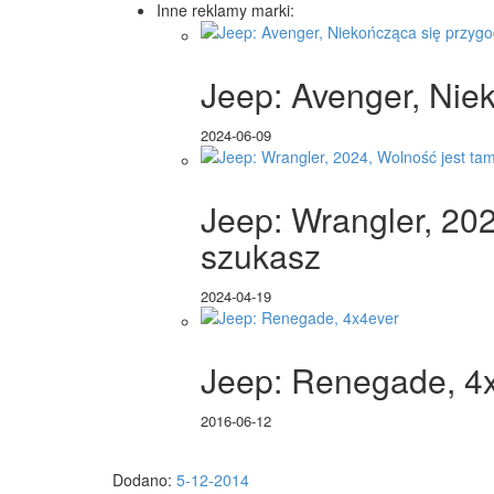
Inne reklamy marki:
Jeep: Avenger, Nie
2024-06-09
Jeep: Wrangler, 202
szukasz
2024-04-19
Jeep: Renegade, 4
2016-06-12
Dodano:
5-12-2014