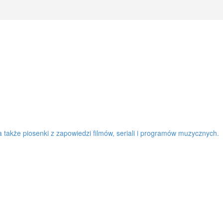
a także piosenki z zapowiedzi filmów, seriali i programów muzycznych.