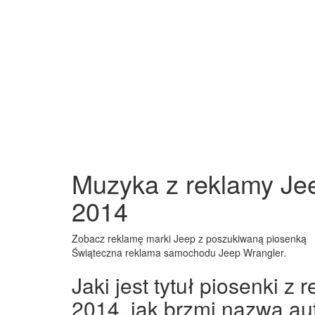
Muzyka z reklamy Jee
2014
Zobacz reklamę marki Jeep z poszukiwaną piosenką
Świąteczna reklama samochodu Jeep Wrangler.
Jaki jest tytuł piosenki z
2014, jak brzmi nazwa au