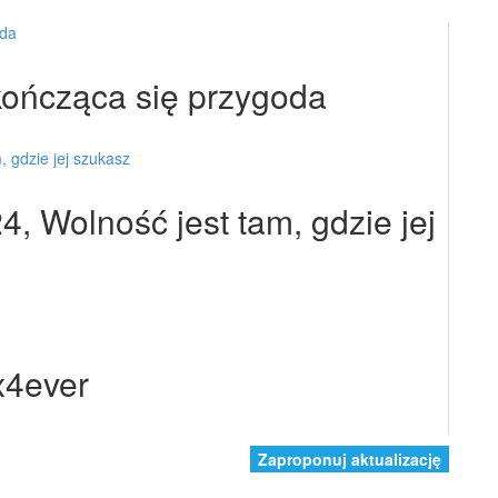
kończąca się przygoda
4, Wolność jest tam, gdzie jej
x4ever
Zaproponuj aktualizację