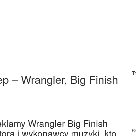
T
p – Wrangler, Big Finish
 reklamy Wrangler Big Finish
tora i wykonawcy muzyki, kto
R