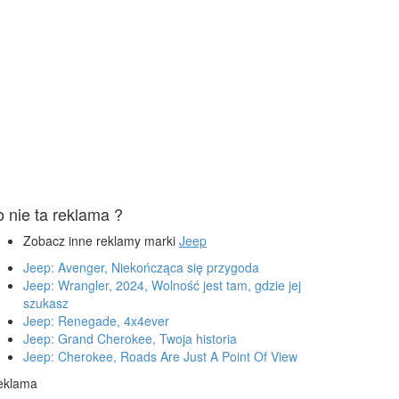
o nie ta reklama ?
Zobacz inne reklamy marki
Jeep
Jeep: Avenger, Niekończąca się przygoda
Jeep: Wrangler, 2024, Wolność jest tam, gdzie jej
szukasz
Jeep: Renegade, 4x4ever
Jeep: Grand Cherokee, Twoja historia
Jeep: Cherokee, Roads Are Just A Point Of View
eklama