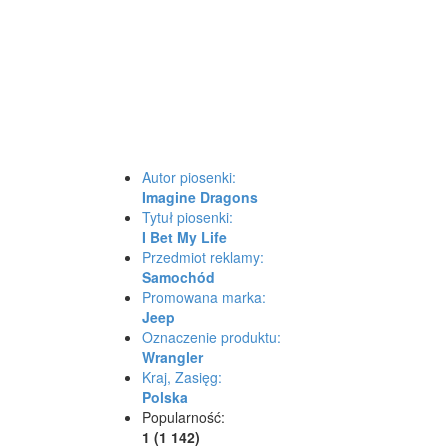
Autor piosenki:
Imagine Dragons
Tytuł piosenki:
I Bet My Life
Przedmiot reklamy:
Samochód
Promowana marka:
Jeep
Oznaczenie produktu:
Wrangler
Kraj, Zasięg:
Polska
Popularność:
1 (1 142)