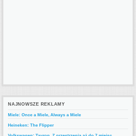
NAJNOWSZE REKLAMY
Miele: Once a Miele, Always a Miele
Heineken: The Flipper
Volkswagen: Tayron, Z przestrzenią aż do 7 miejsc