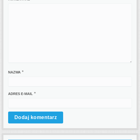
*
NAZWA
*
ADRES E-MAIL