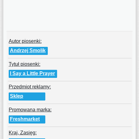
Autor piosenki:
Andrzej Smolik
Tytuł piosenki:
I Say a Little Prayer
Przedmiot reklamy:
Sklep
Promowana marka:
Freshmarket
Kraj, Zasięg: