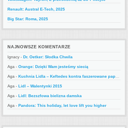
Renault: Austral E-Tech, 2025
Big Star: Roma, 2025
NAJNOWSZE KOMENTARZE
Ignacy
-
Dr. Oetker: Słodka Chwila
Aga
-
Orange: Dzięki Wam jesteśmy siecią
Aga
-
Kuchnia Lidla – Keftedes kontra faszerowane papryczki
Aga
-
Lidl – Walentynki 2015
Aga
-
Lidl: Bezszfowa bielizna damska
Aga
-
Pandora: This holiday, let love lift you higher