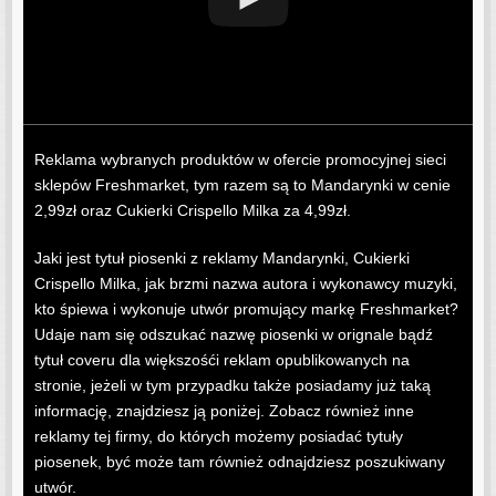
Reklama wybranych produktów w ofercie promocyjnej sieci
sklepów Freshmarket, tym razem są to Mandarynki w cenie
2,99zł oraz Cukierki Crispello Milka za 4,99zł.
Jaki jest tytuł piosenki z reklamy Mandarynki, Cukierki
Crispello Milka, jak brzmi nazwa autora i wykonawcy muzyki,
kto śpiewa i wykonuje utwór promujący markę Freshmarket?
Udaje nam się odszukać nazwę piosenki w orignale bądź
tytuł coveru dla większośći reklam opublikowanych na
stronie, jeżeli w tym przypadku także posiadamy już taką
informację, znajdziesz ją poniżej. Zobacz również inne
reklamy tej firmy, do których możemy posiadać tytuły
piosenek, być może tam również odnajdziesz poszukiwany
utwór.