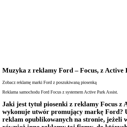
Muzyka z reklamy Ford – Focus, z Active 
Zobacz reklamę marki Ford z poszukiwaną piosenką
Reklama samochodu Ford Focus z systemem Active Park Assist.
Jaki jest tytuł piosenki z reklamy Focus z
wykonuje utwór promujący markę Ford? Uda
reklam opublikowanych na stronie, jeżeli 
również inne reklamy tej firmy, do który