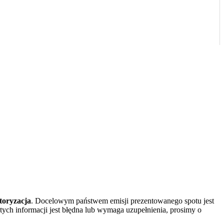
oryzacja
. Docelowym państwem emisji prezentowanego spotu jest
z tych informacji jest błędna lub wymaga uzupełnienia, prosimy o