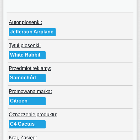
Autor piosenki:
Jefferson Airplane
Tytuł piosenki:
White Rabbit
Przedmiot reklamy:
Samochód
Promowana marka:
Citroen
Oznaczenie produktu:
C4 Cactus
Kraj, Zasięg: