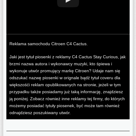
Reklama samochodu Citroen C4 Cactus.
Jaki jest tytuł piosenki z reklamy C4 Cactus Stay Curious, jak
brzmi nazwa autora i wykonawcy muzyki, kto śpiewa i
wykonuje utwór promujący markę Citroen? Udaje nam się
odszukać nazwę piosenki w orignale bądź tytuł coveru dla
większośći reklam opublikowanych na stronie, jeżeli w tym
przypadku także posiadamy już taką informację, znajdziesz
ją poniżej. Zobacz również inne reklamy tej firmy, do których
możemy posiadać tytuły piosenek, być może tam również
odnajdziesz poszukiwany utwór.