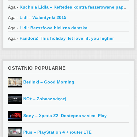
Aga
-
Kuchnia Lidla – Keftedes kontra faszerowane papryczki
Aga
-
Lidl – Walentynki 2015
Aga
-
Lidl: Bezszfowa bielizna damska
Aga
-
Pandora: This holiday, let love lift you higher
OSTATNIO POPULARNE
Berlinki – Good Morning
NC+ – Zobacz więcej
Sony – Xperia Z2, Dostępna w sieci Play
Plus – PlayStation 4 + router LTE