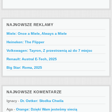
NAJNOWSZE REKLAMY
Miele: Once a Miele, Always a Miele
Heineken: The Flipper
Volkswagen: Tayron, Z przestrzenią aż do 7 miejsc
Renault: Austral E-Tech, 2025
Big Star: Roma, 2025
NAJNOWSZE KOMENTARZE
Ignacy
-
Dr. Oetker: Słodka Chwila
Aga
-
Orange: Dzięki Wam jesteśmy siecią