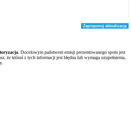
Zaproponuj aktualizację
oryzacja
. Docelowym państwem emisji prezentowanego spotu jest
asz, że któraś z tych informacji jest błędna lub wymaga uzupełnienia,
y.