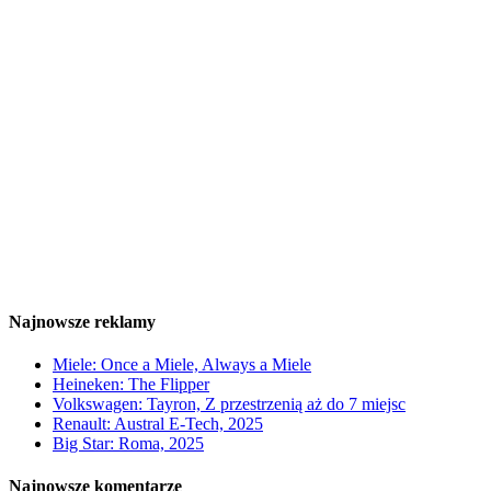
Najnowsze reklamy
Miele: Once a Miele, Always a Miele
Heineken: The Flipper
Volkswagen: Tayron, Z przestrzenią aż do 7 miejsc
Renault: Austral E-Tech, 2025
Big Star: Roma, 2025
Najnowsze komentarze