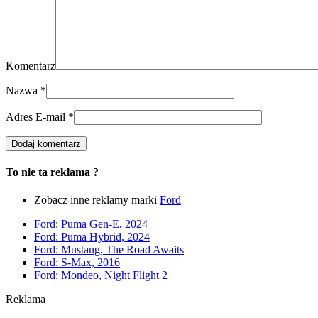
Komentarz
Nazwa
*
Adres E-mail
*
To nie ta reklama ?
Zobacz inne reklamy marki
Ford
Ford: Puma Gen-E, 2024
Ford: Puma Hybrid, 2024
Ford: Mustang, The Road Awaits
Ford: S-Max, 2016
Ford: Mondeo, Night Flight 2
Reklama