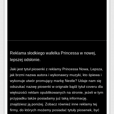
Reklama słodkiego wafelka Princessa w nowej,
lepszej odsłonie.
Jaki jest tytuł piosenki z reklamy Princessa Nowa, Lepsza,
jak brzmi nazwa autora i wykonawcy muzyki, kto śpiewa i
wykonuje utwór promujący markę Nestle? Udaje nam się
odszukać nazwę piosenki w orignale bądź tytuł coveru dla
większośći reklam opublikowanych na stronie, jeżeli w tym
przypadku także posiadamy już taką informację,
znajdziesz ją poniżej. Zobacz również inne reklamy tej
firmy, do których możemy posiadać tytuły piosenek, być