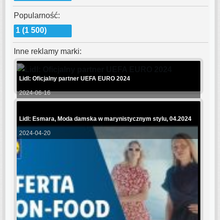
Popularność:
1 (1 500)
Inne reklamy marki:
Lidl: Oficjalny partner UEFA EURO 2024
2024-06-16
Lidl: Esmara, Moda damska w marynistycznym stylu, 04.2024
2024-04-20