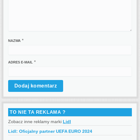
*
NAZWA
*
ADRES E-MAIL
TO NIE TA REKLAMA ?
Zobacz inne reklamy marki
Lidl
Lidl: Oficjalny partner UEFA EURO 2024