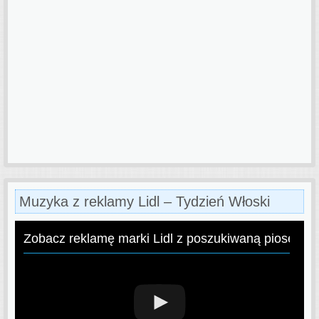
Muzyka z reklamy Lidl – Tydzień Włoski
Zobacz reklamę marki Lidl z poszukiwaną piosenką