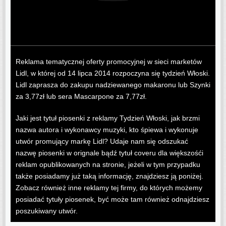
Reklama tematycznej oferty promocyjnej w sieci marketów
Lidl, w której od 14 lipca 2014 rozpoczyna się tydzień Włoski.
Lidl zaprasza do zakupu nadziewanego makaronu lub Szynki
za 3,77zł lub sera Mascarpone za 7,77zł.
Jaki jest tytuł piosenki z reklamy Tydzień Włoski, jak brzmi
nazwa autora i wykonawcy muzyki, kto śpiewa i wykonuje
utwór promujący markę Lidl? Udaje nam się odszukać
nazwę piosenki w orignale bądź tytuł coveru dla większośći
reklam opublikowanych na stronie, jeżeli w tym przypadku
także posiadamy już taką informację, znajdziesz ją poniżej.
Zobacz również inne reklamy tej firmy, do których możemy
posiadać tytuły piosenek, być może tam również odnajdziesz
poszukiwany utwór.