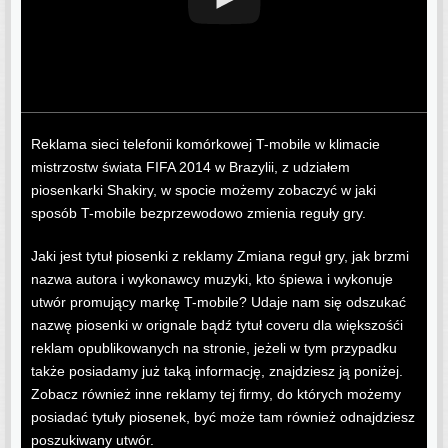
Reklama sieci telefonii komórkowej T-mobile w klimacie
mistrzostw świata FIFA 2014 w Brazylii, z udziałem
piosenkarki Shakiry, w spocie możemy zobaczyć w jaki
sposób T-mobile bezprzewodowo zmienia reguły gry.
Jaki jest tytuł piosenki z reklamy Zmiana reguł gry, jak brzmi
nazwa autora i wykonawcy muzyki, kto śpiewa i wykonuje
utwór promujący markę T-mobile? Udaje nam się odszukać
nazwę piosenki w orignale bądź tytuł coveru dla większośći
reklam opublikowanych na stronie, jeżeli w tym przypadku
także posiadamy już taką informację, znajdziesz ją poniżej.
Zobacz również inne reklamy tej firmy, do których możemy
posiadać tytuły piosenek, być może tam również odnajdziesz
poszukiwany utwór.