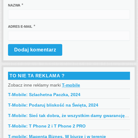
*
NAZWA
*
ADRES E-MAIL
TO NIE TA REKLAMA ?
Zobacz inne reklamy marki
T-mobile
T-Mobile: Szlachetna Paczka, 2024
T-Mobile: Podaruj bliskość na Święta, 2024
T-Mobile: Sieć tak dobra, że wszystkim damy gwarancję jak dla mamy
T-Mobile: T Phone 2 i T Phone 2 PRO
T-mobile: Magenta Biznes, W biurze i w terenie