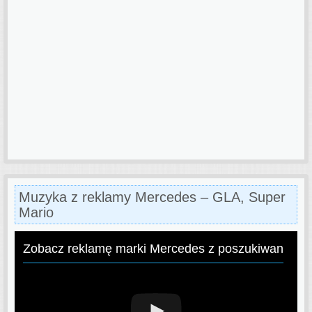
Muzyka z reklamy Mercedes – GLA, Super
Mario
Zobacz reklamę marki Mercedes z poszukiwaną pi