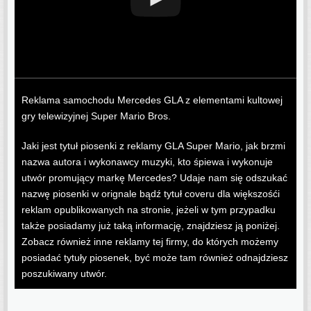
Reklama samochodu Mercedes GLA z elementami kultowej
gry telewizyjnej Super Mario Bros.
Jaki jest tytuł piosenki z reklamy GLA Super Mario, jak brzmi
nazwa autora i wykonawcy muzyki, kto śpiewa i wykonuje
utwór promujący markę Mercedes? Udaje nam się odszukać
nazwę piosenki w orignale bądź tytuł coveru dla większośći
reklam opublikowanych na stronie, jeżeli w tym przypadku
także posiadamy już taką informację, znajdziesz ją poniżej.
Zobacz również inne reklamy tej firmy, do których możemy
posiadać tytuły piosenek, być może tam również odnajdziesz
poszukiwany utwór.