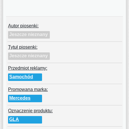
Autor piosenki:
Jeszcze nieznany
Tytuł piosenki:
Jeszcze nieznany
Przedmiot reklamy:
Samochód
Promowana marka:
Mercedes
Oznaczenie produktu:
GLA