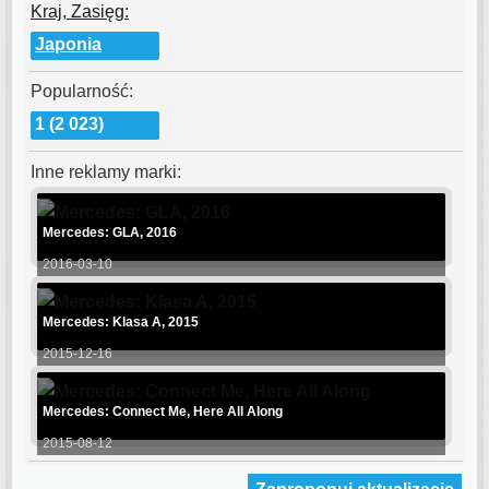
Kraj, Zasięg:
Japonia
Popularność:
1 (2 023)
Inne reklamy marki:
Mercedes: GLA, 2016
2016-03-10
Mercedes: Klasa A, 2015
2015-12-16
Mercedes: Connect Me, Here All Along
2015-08-12