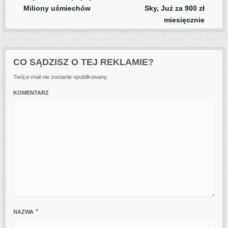
Post navigation
Miliony uśmiechów
Sky, Już za 900 zł
miesięcznie
CO SĄDZISZ O TEJ REKLAMIE?
Twój e-mail nie zostanie opublikowany.
KOMENTARZ
*
NAZWA