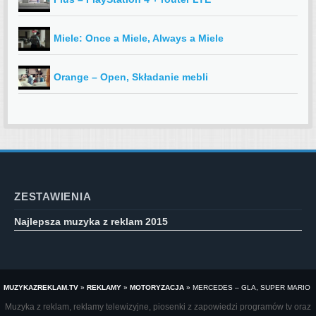
Miele: Once a Miele, Always a Miele
Orange – Open, Składanie mebli
ZESTAWIENIA
Najlepsza muzyka z reklam 2015
MUZYKAZREKLAM.TV
»
REKLAMY
»
MOTORYZACJA
»
MERCEDES – GLA, SUPER MARIO
Muzyka z reklam, reklamy telewizyjne, piosenki z zapowiedzi programów tv oraz