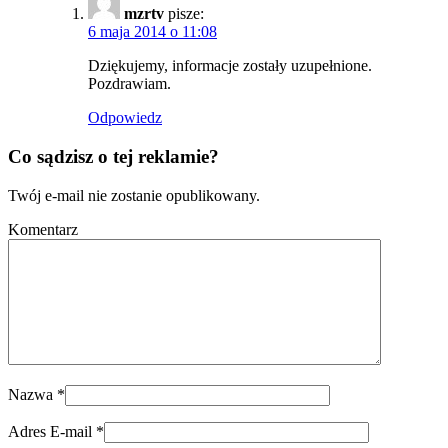
mzrtv
pisze:
6 maja 2014 o 11:08
Dziękujemy, informacje zostały uzupełnione.
Pozdrawiam.
Odpowiedz
Co sądzisz o tej reklamie?
Twój e-mail nie zostanie opublikowany.
Komentarz
Nazwa
*
Adres E-mail
*