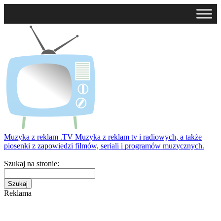
Muzyka z reklam
.TV
Muzyka z reklam tv i radiowych, a także
piosenki z zapowiedzi filmów, seriali i programów muzycznych.
Szukaj na stronie:
Reklama