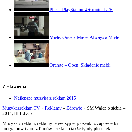
Plus – PlayStation 4 + router LTE
Miele: Once a Miele, Always a Miele
Orange – Open, Składanie mebli
Zestawienia
Najlepsza muzyka z reklam 2015
Muzykazreklam.TV
»
Reklamy
»
Zdrowie
»
SM Walcz o siebie –
2014, III Edycja
Muzyka z reklam, reklamy telewizyjne, piosenki z zapowiedzi
programów tv oraz filmów i seriali a także tytuły piosenek.