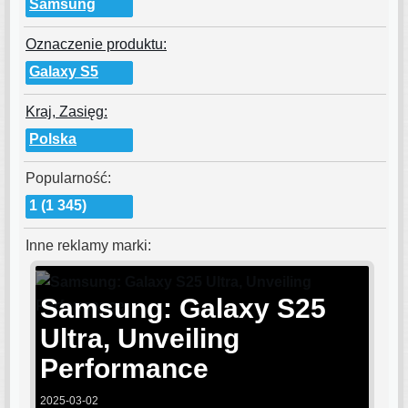
Samsung
Oznaczenie produktu:
Galaxy S5
Kraj, Zasięg:
Polska
Popularność:
1 (1 345)
Inne reklamy marki:
Samsung: Galaxy S25
Ultra, Unveiling
Performance
2025-03-02