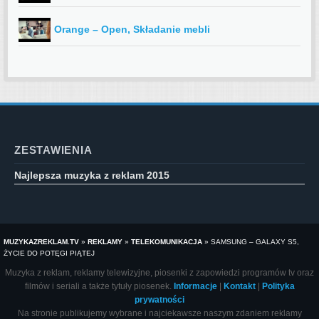
Orange – Open, Składanie mebli
ZESTAWIENIA
Najlepsza muzyka z reklam 2015
MUZYKAZREKLAM.TV
»
REKLAMY
»
TELEKOMUNIKACJA
»
SAMSUNG – GALAXY S5,
ŻYCIE DO POTĘGI PIĄTEJ
Muzyka z reklam, reklamy telewizyjne, piosenki z zapowiedzi programów tv oraz
filmów i seriali a także tytuły piosenek.
Informacje
|
Kontakt
|
Polityka
prywatności
Na stronie publikujemy wybrane i najciekawsze naszym zdaniem reklamy