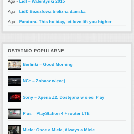
Aga
-
Lidl – Walentynki 2015
Aga
-
Lidl: Bezszfowa bielizna damska
Aga
-
Pandora: This holiday, let love lift you higher
OSTATNIO POPULARNE
Berlinki – Good Morning
NC+ – Zobacz więcej
Sony – Xperia Z2, Dostępna w sieci Play
Plus – PlayStation 4 + router LTE
Miele: Once a Miele, Always a Miele