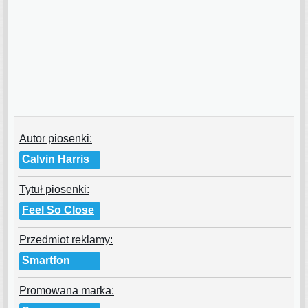
Autor piosenki:
Calvin Harris
Tytuł piosenki:
Feel So Close
Przedmiot reklamy:
Smartfon
Promowana marka: