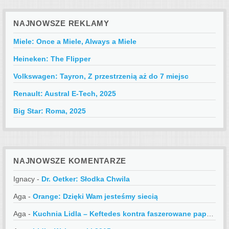
NAJNOWSZE REKLAMY
Miele: Once a Miele, Always a Miele
Heineken: The Flipper
Volkswagen: Tayron, Z przestrzenią aż do 7 miejsc
Renault: Austral E-Tech, 2025
Big Star: Roma, 2025
NAJNOWSZE KOMENTARZE
Ignacy
-
Dr. Oetker: Słodka Chwila
Aga
-
Orange: Dzięki Wam jesteśmy siecią
Aga
-
Kuchnia Lidla – Keftedes kontra faszerowane papryczki