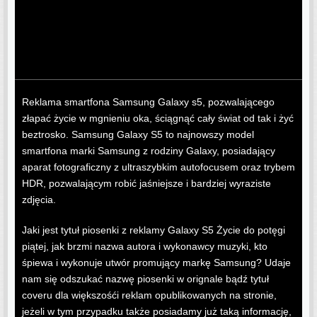
Reklama smartfona Samsung Galaxy s5, pozwalającego
złapać życie w mgnieniu oka, ściągnąć cały świat od tak i żyć
beztrosko. Samsung Galaxy S5 to najnowszy model
smartfona marki Samsung z rodziny Galaxy, posiadający
aparat fotograficzny z ultraszybkim autofocusem oraz trybem
HDR, pozwalającym robić jaśniejsze i bardziej wyraziste
zdjęcia.
Jaki jest tytuł piosenki z reklamy Galaxy S5 Życie do potęgi
piątej, jak brzmi nazwa autora i wykonawcy muzyki, kto
śpiewa i wykonuje utwór promujący markę Samsung? Udaje
nam się odszukać nazwę piosenki w orignale bądź tytuł
coveru dla większośći reklam opublikowanych na stronie,
jeżeli w tym przypadku także posiadamy już taką informację,