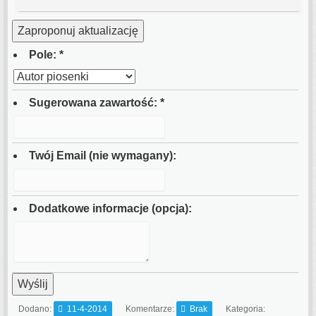
Zaproponuj aktualizację
Pole:
*
Sugerowana zawartość:
*
Twój Email (nie wymagany):
Dodatkowe informacje (opcja):
Wyślij
Dodano:
11-4-2014
Komentarze:
Brak
Kategoria: