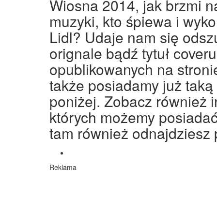
Wiosna 2014, jak brzmi 
muzyki, kto śpiewa i wyk
Lidl? Udaje nam się ods
orignale bądź tytuł cover
opublikowanych na stronie
także posiadamy już taką 
poniżej. Zobacz również in
których możemy posiadać 
tam również odnajdziesz 
Reklama