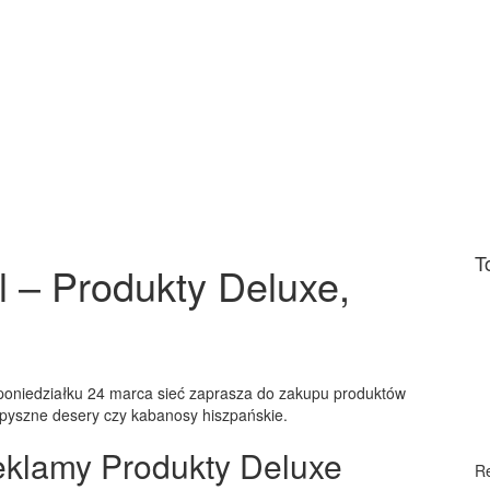
T
l – Produkty Deluxe,
 poniedziałku 24 marca sieć zaprasza do zakupu produktów
 pyszne desery czy kabanosy hiszpańskie.
 reklamy Produkty Deluxe
R