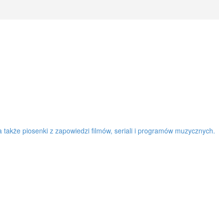
a także piosenki z zapowiedzi filmów, seriali i programów muzycznych.