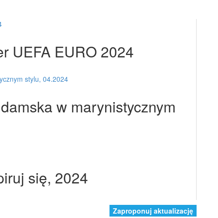
rtner UEFA EURO 2024
a damska w marynistycznym
iruj się, 2024
Zaproponuj aktualizację