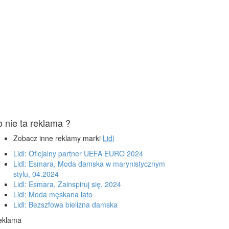
o nie ta reklama ?
Zobacz inne reklamy marki
Lidl
Lidl: Oficjalny partner UEFA EURO 2024
Lidl: Esmara, Moda damska w marynistycznym
stylu, 04.2024
Lidl: Esmara, Zainspiruj się, 2024
Lidl: Moda męskana lato
Lidl: Bezszfowa bielizna damska
eklama