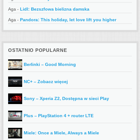
Aga
-
Lidl: Bezszfowa bielizna damska
Aga
-
Pandora: This holiday, let love lift you higher
OSTATNIO POPULARNE
Berlinki – Good Morning
NC+ – Zobacz więcej
Sony – Xperia Z2, Dostępna w sieci Play
Plus – PlayStation 4 + router LTE
Miele: Once a Miele, Always a Miele