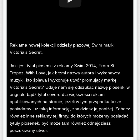
Reklama nowej kolekcji odzieży plażowej Swim marki
Victoria’s Secret.
Jaki jest tytuł piosenki z reklamy Swim 2014, From St.
Tropez, With Love, jak brzmi nazwa autora i wykonawcy
muzyki, kto śpiewa i wykonuje utwór promujący markę
Victoria's Secret? Udaje nam się odszukać nazwę piosenki w
orignale bądź tytuł coveru dla większośći reklam
opublikowanych na stronie, jeżeli w tym przypadku także
posiadamy już taką informację, znajdziesz ją poniżej. Zobacz
również inne reklamy tej firmy, do których możemy posiadać
tytuły piosenek, być może tam również odnajdziesz
poszukiwany utwór.