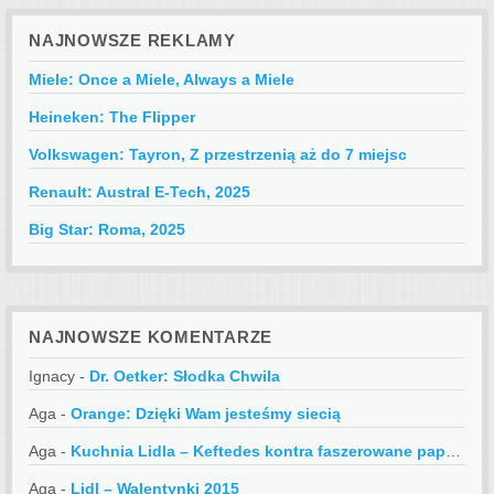
NAJNOWSZE REKLAMY
Miele: Once a Miele, Always a Miele
Heineken: The Flipper
Volkswagen: Tayron, Z przestrzenią aż do 7 miejsc
Renault: Austral E-Tech, 2025
Big Star: Roma, 2025
NAJNOWSZE KOMENTARZE
Ignacy
-
Dr. Oetker: Słodka Chwila
Aga
-
Orange: Dzięki Wam jesteśmy siecią
Aga
-
Kuchnia Lidla – Keftedes kontra faszerowane papryczki
Aga
-
Lidl – Walentynki 2015