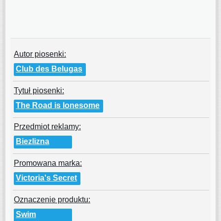
Autor piosenki:
Club des Belugas
Tytuł piosenki:
The Road is lonesome
Przedmiot reklamy:
Biezlizna
Promowana marka:
Victoria's Secret
Oznaczenie produktu:
Swim