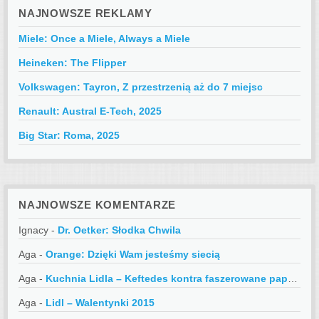
NAJNOWSZE REKLAMY
Miele: Once a Miele, Always a Miele
Heineken: The Flipper
Volkswagen: Tayron, Z przestrzenią aż do 7 miejsc
Renault: Austral E-Tech, 2025
Big Star: Roma, 2025
NAJNOWSZE KOMENTARZE
Ignacy
-
Dr. Oetker: Słodka Chwila
Aga
-
Orange: Dzięki Wam jesteśmy siecią
Aga
-
Kuchnia Lidla – Keftedes kontra faszerowane papryczki
Aga
-
Lidl – Walentynki 2015