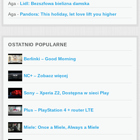
Aga
-
Lidl: Bezszfowa bielizna damska
Aga
-
Pandora: This holiday, let love lift you higher
OSTATNIO POPULARNE
Berlinki – Good Morning
NC+ – Zobacz więcej
Sony – Xperia Z2, Dostępna w sieci Play
Plus – PlayStation 4 + router LTE
Miele: Once a Miele, Always a Miele