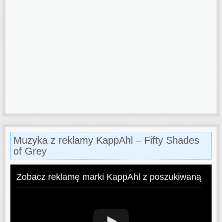
Muzyka z reklamy KappAhl – Fifty Shades
of Grey
Zobacz reklamę marki KappAhl z poszukiwaną pios