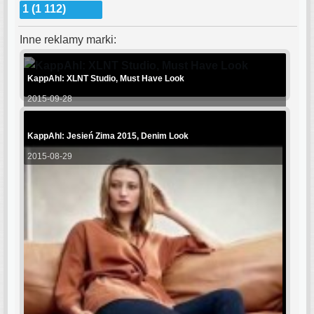
1 (1 112)
Inne reklamy marki:
KappAhl: XLNT Studio, Must Have Look
2015-09-28
KappAhl: Jesień Zima 2015, Denim Look
2015-08-29