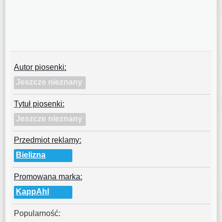
Autor piosenki:
Jeszcze nieznany
Tytuł piosenki:
Jeszcze nieznany
Przedmiot reklamy:
Bielizna
Promowana marka:
KappAhl
Popularność: