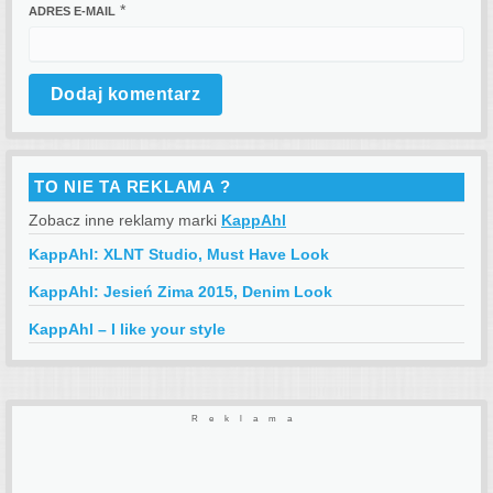
*
ADRES E-MAIL
TO NIE TA REKLAMA ?
Zobacz inne reklamy marki
KappAhl
KappAhl: XLNT Studio, Must Have Look
KappAhl: Jesień Zima 2015, Denim Look
KappAhl – I like your style
Reklama