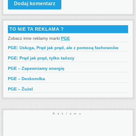
TO NIE TA REKLAMA ?
Zobacz inne reklamy marki
PGE
PGE: Usługa, Prąd jak prąd, ale z pomocą fachowców
PGE: Prąd jak prąd, tylko tańszy
PGE – Zapewniamy energię
PGE – Deskorolka
PGE – Żużel
Reklama