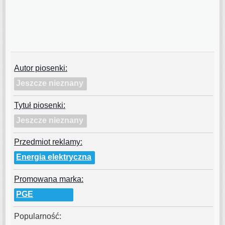
Autor piosenki:
Jeszcze nieznany
Tytuł piosenki:
Jeszcze nieznany
Przedmiot reklamy:
Energia elektryczna
Promowana marka:
PGE
Popularność: