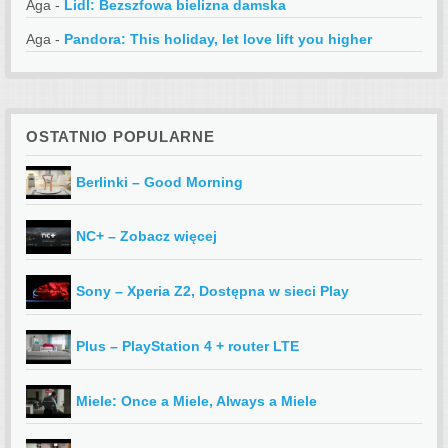
Aga
-
Lidl: Bezszfowa bielizna damska
Aga
-
Pandora: This holiday, let love lift you higher
OSTATNIO POPULARNE
Berlinki – Good Morning
NC+ – Zobacz więcej
Sony – Xperia Z2, Dostępna w sieci Play
Plus – PlayStation 4 + router LTE
Miele: Once a Miele, Always a Miele