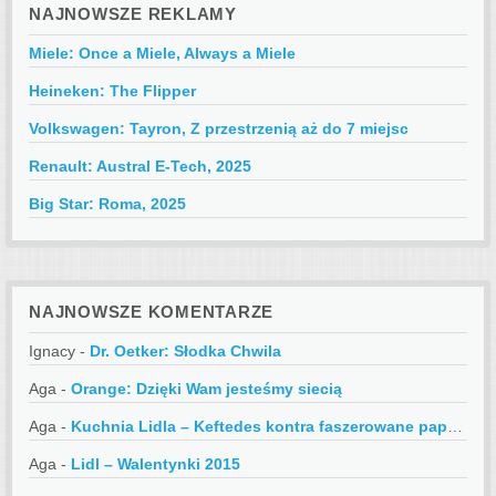
NAJNOWSZE REKLAMY
Miele: Once a Miele, Always a Miele
Heineken: The Flipper
Volkswagen: Tayron, Z przestrzenią aż do 7 miejsc
Renault: Austral E-Tech, 2025
Big Star: Roma, 2025
NAJNOWSZE KOMENTARZE
Ignacy
-
Dr. Oetker: Słodka Chwila
Aga
-
Orange: Dzięki Wam jesteśmy siecią
Aga
-
Kuchnia Lidla – Keftedes kontra faszerowane papryczki
Aga
-
Lidl – Walentynki 2015