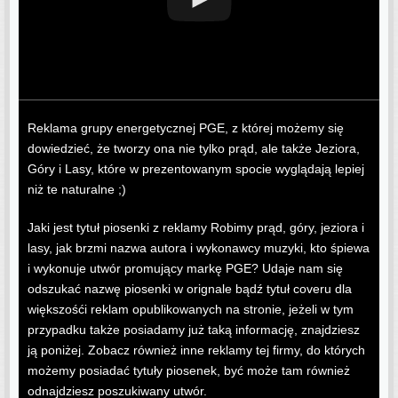
Reklama grupy energetycznej PGE, z której możemy się
dowiedzieć, że tworzy ona nie tylko prąd, ale także Jeziora,
Góry i Lasy, które w prezentowanym spocie wyglądają lepiej
niż te naturalne ;)
Jaki jest tytuł piosenki z reklamy Robimy prąd, góry, jeziora i
lasy, jak brzmi nazwa autora i wykonawcy muzyki, kto śpiewa
i wykonuje utwór promujący markę PGE? Udaje nam się
odszukać nazwę piosenki w orignale bądź tytuł coveru dla
większośći reklam opublikowanych na stronie, jeżeli w tym
przypadku także posiadamy już taką informację, znajdziesz
ją poniżej. Zobacz również inne reklamy tej firmy, do których
możemy posiadać tytuły piosenek, być może tam również
odnajdziesz poszukiwany utwór.