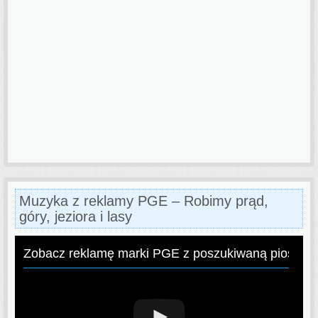
Muzyka z reklamy PGE – Robimy prąd,
góry, jeziora i lasy
Zobacz reklamę marki PGE z poszukiwaną piosenk