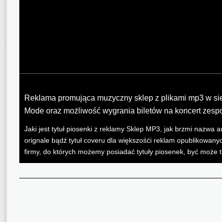
Reklama promująca muzyczny sklep z plikami mp3 w sie
Mode oraz możliwość wygrania biletów na koncert zespo
Jaki jest tytuł piosenki z reklamy Sklep MP3, jak brzmi nazw
orignale bądź tytuł coveru dla większośći reklam opublikowanyc
firmy, do których możemy posiadać tytuły piosenek, być może 