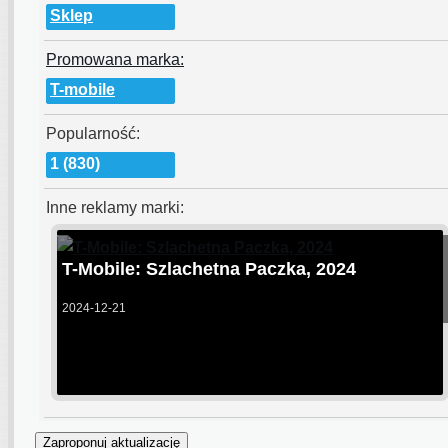
Sklep
Promowana marka:
T-mobile
Popularność:
1 (830)
Inne reklamy marki:
T-Mobile: Szlachetna Paczka, 2024
2024-12-21
Zaproponuj aktualizację