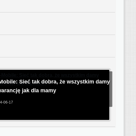
Mobile: Sieć tak dobra, że wszystkim damy
arancję jak dla mamy
4-06-17