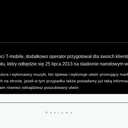
ci T-mobile, dodatkowo operator przygotował dla swoich klien
łu, który odbędzie się 25 lipca 2013 na stadionie narodowym 
a autora i wykonawcy muzyki, kto śpiewa i wykonuje utwór promujący m
h na stronie, jeżeli w tym przypadku także posiadamy już taką informac
tam również odnajdziesz poszukiwany utwór.
Reklama