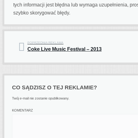
tych informacji jest błędna lub wymaga uzupełnienia, p
szybko skorygować błędy.
POPRZEDNIA REKLAMA
Coke Live Music Festival – 2013
Post navigation
CO SĄDZISZ O TEJ REKLAMIE?
Twój e-mail nie zostanie opublikowany.
KOMENTARZ