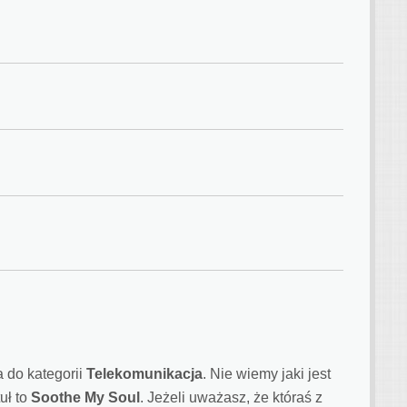
a do kategorii
Telekomunikacja
. Nie wiemy jaki jest
tuł to
Soothe My Soul
. Jeżeli uważasz, że któraś z