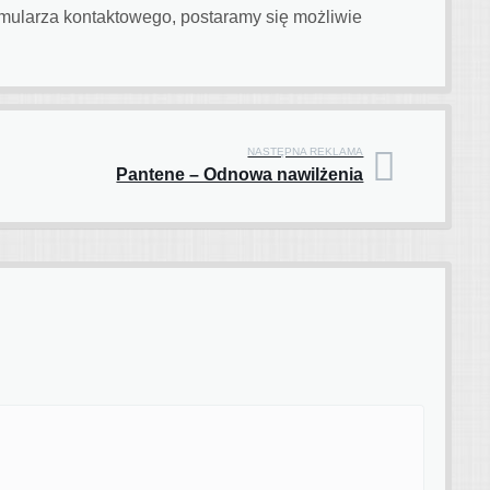
rmularza kontaktowego, postaramy się możliwie
NASTĘPNA REKLAMA
Pantene – Odnowa nawilżenia