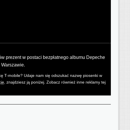
tów prezent w postaci bezpłatnego albumu Depeche
w Warszawie.
arkę T-mobile? Udaje nam się odszukać nazwę piosenki w
ję, znajdziesz ją poniżej. Zobacz również inne reklamy tej