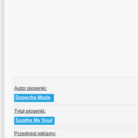
Autor piosenki:
Depeche Mode
Tytuł piosenki:
Soothe My Soul
Przedmiot reklamy: