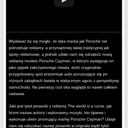
Wydawać by się mogło, że taka marka jak Porsche nie
potrzebuje reklamy, a przynajmniej takiej tradycyjnej jak
spoty reklamowe, a jednak udało nam się odnaleźć nową
reklamę modelu Porsche Cayman, w którym występuje on
jako pępek zakrzywionego świata, dość oryginalnie
przygotowany spot prezentuje auto poruszające się po
różnych zakątkach świata w statycznym ujęciu z perspektywy
samochodu. Na pierwszy rzut oka wygląda to nawet całkiem
ciekawie.
Jaki jest tytuł piosenki z reklamy The world is a curve, jak
brzmi nazwa autora i wykonawcy muzyki, kto śpiewa i
wykonuje utwór promujący markę Porsche Cayman? Udaje
nam się odszukać nazwę piosenki w orignale bądź tytuł