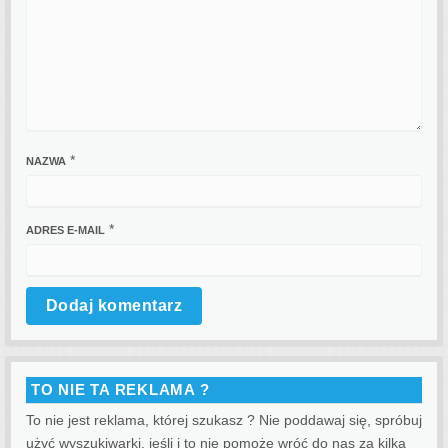
*
NAZWA
*
ADRES E-MAIL
TO NIE TA REKLAMA ?
To nie jest reklama, której szukasz ? Nie poddawaj się, spróbuj
użyć wyszukiwarki, jeśli i to nie pomoże wróć do nas za kilka