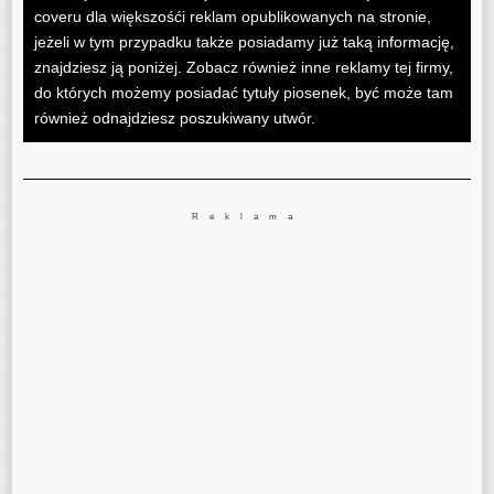
coveru dla większośći reklam opublikowanych na stronie,
jeżeli w tym przypadku także posiadamy już taką informację,
znajdziesz ją poniżej. Zobacz również inne reklamy tej firmy,
do których możemy posiadać tytuły piosenek, być może tam
również odnajdziesz poszukiwany utwór.
Reklama