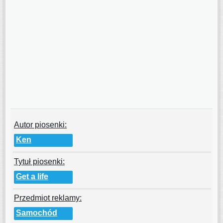
Autor piosenki:
Ken
Tytuł piosenki:
Get a life
Przedmiot reklamy:
Samochód