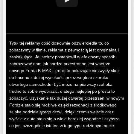
Tytuł tej reklamy dość dosłownie odzwierciedla to, co
zobaczymy w filmie, reklama z pewnością jest oryginalna i
zaskakująca. Jej twórcy postanowili w efektowny sposób
zobrazować nam jak bardzo przestronne jest wnętrze
nowego Forda B-MAX i zrobili to pokazując niezwykły skok
do basenu z dużej wysokości przez wnętrze szeroko
otwartego samochodu. Być może na pierwszy rzut oka
trudno to sobie wyobrazić, dlatego najlepiej po prostu to
zobaczyć. Uzyskanie tak dużej otwartej przestrzeni w nowym
Fordzie stało się możliwe dzięki rezygnacji z środkowego
słupka oddzielającego drzwi, dzięki czemu wejście oraz
wyjście z auta stało się o wiele bardziej wygodne i szybsze
co jest szczególnie istotne w tego typu rodzinnym aucie.