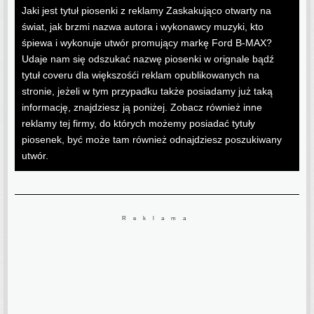
Jaki jest tytuł piosenki z reklamy Zaskakująco otwarty na
świat, jak brzmi nazwa autora i wykonawcy muzyki, kto
śpiewa i wykonuje utwór promujący markę Ford B-MAX?
Udaje nam się odszukać nazwę piosenki w orignale bądź
tytuł coveru dla większośći reklam opublikowanych na
stronie, jeżeli w tym przypadku także posiadamy już taką
informację, znajdziesz ją poniżej. Zobacz również inne
reklamy tej firmy, do których możemy posiadać tytuły
piosenek, być może tam również odnajdziesz poszukiwany
utwór.
Reklama