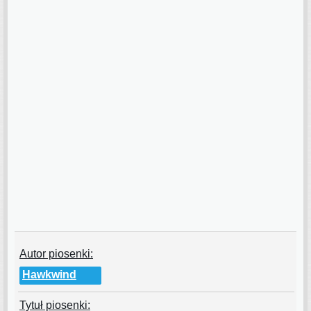
Autor piosenki:
Hawkwind
Tytuł piosenki: