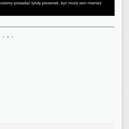
h możemy posiadać tytuły piosenek, być może tam również
lama