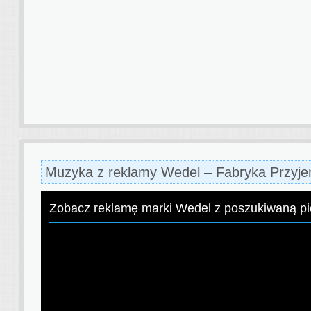
Muzyka z reklamy Wedel – Fabryka Przyj
Zobacz reklamę marki Wedel z poszukiwaną p