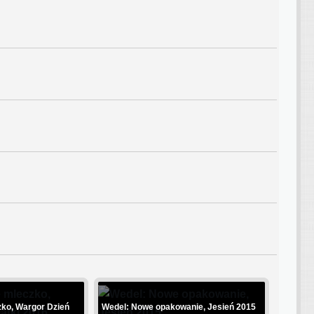
zko, Wargor Dzień
Wedel: Nowe opakowanie, Jesień 2015