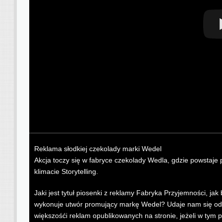
Reklama słodkiej czekolady marki Wedel
Akcja toczy się w fabryce czekolady Wedla, gdzie powstaj
klimacie Storytelling.
Jaki jest tytuł piosenki z reklamy Fabryka Przyjemności, ja
wykonuje utwór promujący markę Wedel? Udaje nam się odsz
większośći reklam opublikowanych na stronie, jeżeli w tym 