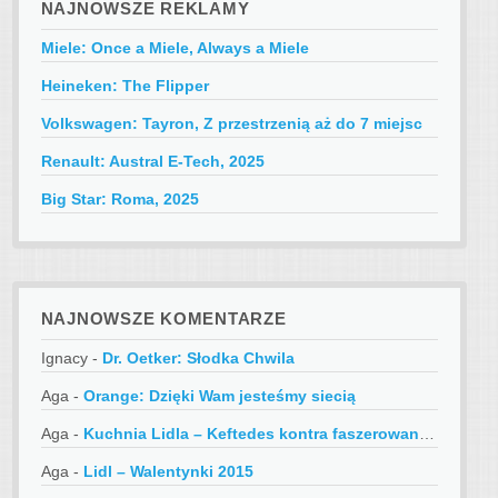
NAJNOWSZE REKLAMY
Miele: Once a Miele, Always a Miele
Heineken: The Flipper
Volkswagen: Tayron, Z przestrzenią aż do 7 miejsc
Renault: Austral E-Tech, 2025
Big Star: Roma, 2025
NAJNOWSZE KOMENTARZE
Ignacy
-
Dr. Oetker: Słodka Chwila
Aga
-
Orange: Dzięki Wam jesteśmy siecią
Aga
-
Kuchnia Lidla – Keftedes kontra faszerowane papryczki
Aga
-
Lidl – Walentynki 2015