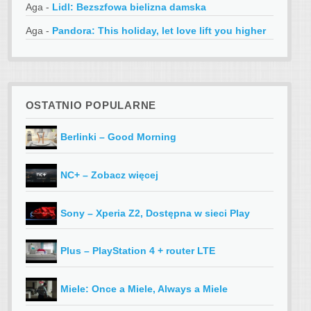
Aga
-
Lidl: Bezszfowa bielizna damska
Aga
-
Pandora: This holiday, let love lift you higher
OSTATNIO POPULARNE
Berlinki – Good Morning
NC+ – Zobacz więcej
Sony – Xperia Z2, Dostępna w sieci Play
Plus – PlayStation 4 + router LTE
Miele: Once a Miele, Always a Miele