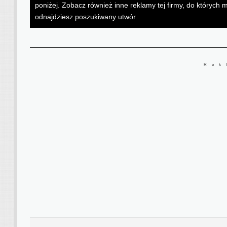
poniżej. Zobacz również inne reklamy tej firmy, do któryc
odnajdziesz poszukiwany utwór.
Rek