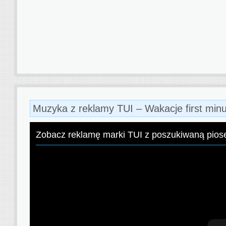
Muzyka z reklamy TUI – Wakacje first min
Zobacz reklamę marki TUI z poszukiwaną pios