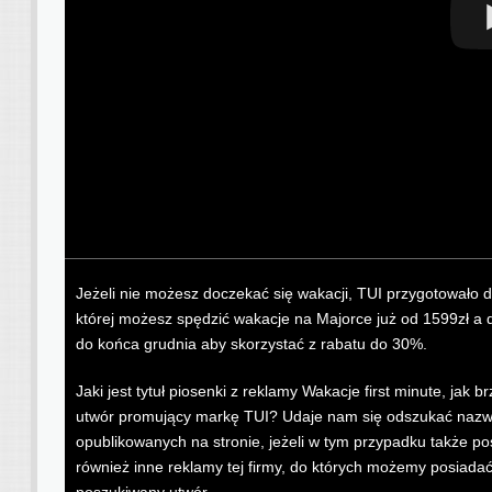
Jeżeli nie możesz doczekać się wakacji, TUI przygotowało dl
której możesz spędzić wakacje na Majorce już od 1599zł a 
do końca grudnia aby skorzystać z rabatu do 30%.
Jaki jest tytuł piosenki z reklamy Wakacje first minute, ja
utwór promujący markę TUI? Udaje nam się odszukać nazwę 
opublikowanych na stronie, jeżeli w tym przypadku także po
również inne reklamy tej firmy, do których możemy posiada