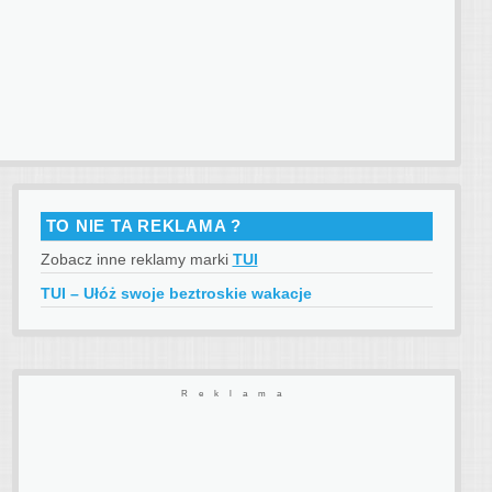
TO NIE TA REKLAMA ?
Zobacz inne reklamy marki
TUI
TUI – Ułóż swoje beztroskie wakacje
Reklama