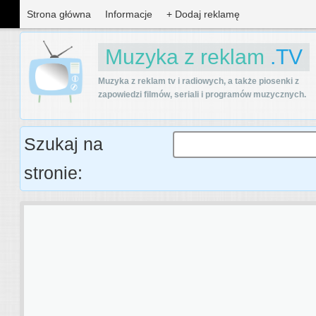
Strona główna
Informacje
+ Dodaj reklamę
Muzyka z reklam
.TV
Muzyka z reklam tv i radiowych, a także piosenki z
zapowiedzi filmów, seriali i programów muzycznych.
Szukaj na
stronie: