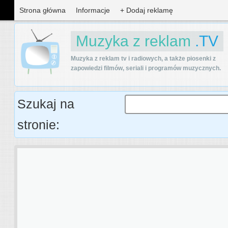
Strona główna
Informacje
+ Dodaj reklamę
Muzyka z reklam
.TV
Muzyka z reklam tv i radiowych, a także piosenki z
zapowiedzi filmów, seriali i programów muzycznych.
Szukaj na
stronie: