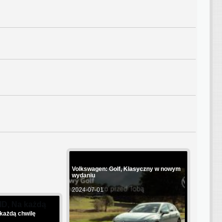
Volkswagen: Golf, Klasyczny w nowym
wydaniu
2024-07-01
 każdą chwilę