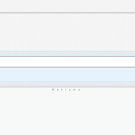
Reklama