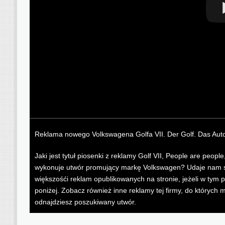
Reklama nowego Volkswagena Golfa VII. Der Golf. Das Aut
Jaki jest tytuł piosenki z reklamy Golf VII, People are peop
wykonuje utwór promujący markę Volkswagen? Udaje nam się
większośći reklam opublikowanych na stronie, jeżeli w tym 
poniżej. Zobacz również inne reklamy tej firmy, do któryc
odnajdziesz poszukiwany utwór.