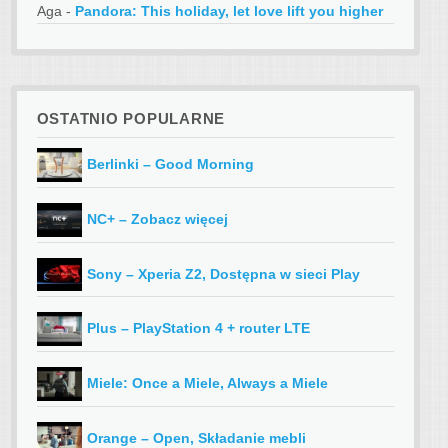
Aga
-
Pandora: This holiday, let love lift you higher
OSTATNIO POPULARNE
Berlinki – Good Morning
NC+ – Zobacz więcej
Sony – Xperia Z2, Dostępna w sieci Play
Plus – PlayStation 4 + router LTE
Miele: Once a Miele, Always a Miele
Orange – Open, Składanie mebli