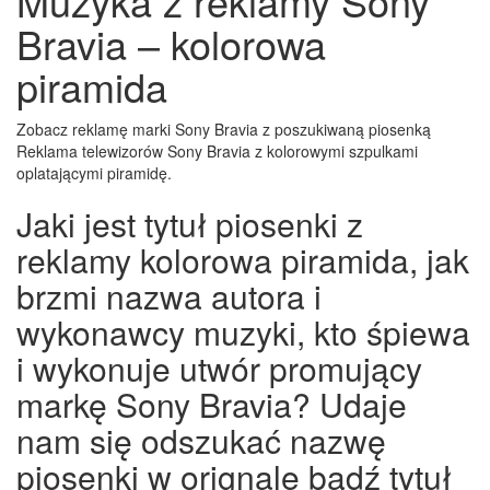
Muzyka z reklamy Sony
Bravia – kolorowa
piramida
Zobacz reklamę marki Sony Bravia z poszukiwaną piosenką
Reklama telewizorów Sony Bravia z kolorowymi szpulkami
oplatającymi piramidę.
Jaki jest tytuł piosenki z
reklamy kolorowa piramida, jak
brzmi nazwa autora i
wykonawcy muzyki, kto śpiewa
i wykonuje utwór promujący
markę Sony Bravia? Udaje
nam się odszukać nazwę
piosenki w orignale bądź tytuł