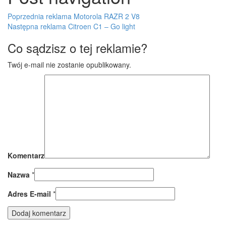
Poprzednia reklama
Motorola RAZR 2 V8
Następna reklama
Citroen C1 – Go light
Co sądzisz o tej reklamie?
Twój e-mail nie zostanie opublikowany.
Komentarz
Nazwa
*
Adres E-mail
*