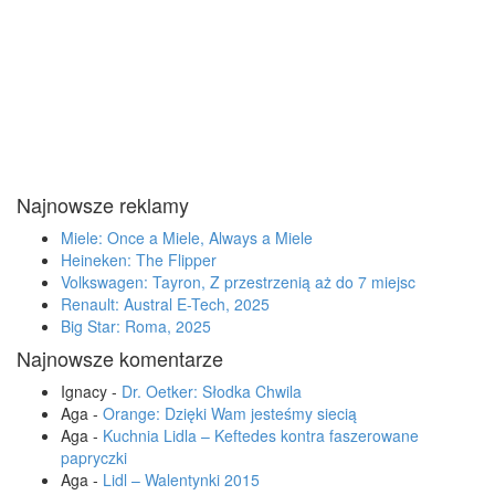
Najnowsze reklamy
Miele: Once a Miele, Always a Miele
Heineken: The Flipper
Volkswagen: Tayron, Z przestrzenią aż do 7 miejsc
Renault: Austral E-Tech, 2025
Big Star: Roma, 2025
Najnowsze komentarze
Ignacy
-
Dr. Oetker: Słodka Chwila
Aga
-
Orange: Dzięki Wam jesteśmy siecią
Aga
-
Kuchnia Lidla – Keftedes kontra faszerowane
papryczki
Aga
-
Lidl – Walentynki 2015