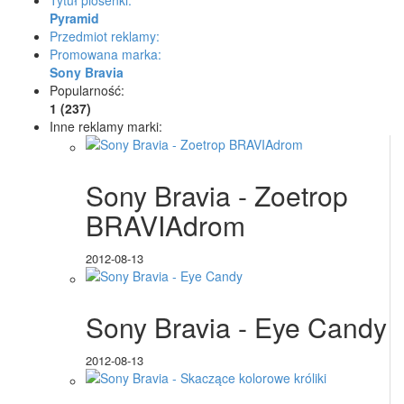
Tytuł piosenki:
Pyramid
Przedmiot reklamy:
Promowana marka:
Sony Bravia
Popularność:
1 (237)
Inne reklamy marki:
Sony Bravia - Zoetrop
BRAVIAdrom
2012-08-13
Sony Bravia - Eye Candy
2012-08-13