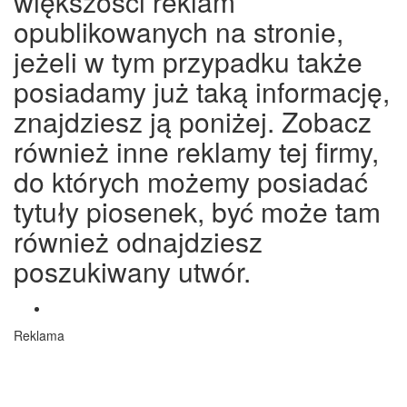
większośći reklam
opublikowanych na stronie,
jeżeli w tym przypadku także
posiadamy już taką informację,
znajdziesz ją poniżej. Zobacz
również inne reklamy tej firmy,
do których możemy posiadać
tytuły piosenek, być może tam
również odnajdziesz
poszukiwany utwór.
Reklama