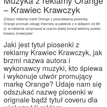
Muzyka z reklamy Orange
– Krawiec Krawczyk
Zobacz reklamę marki Orange z poszukiwaną piosenką
Orange promuje usługę Internetu w pakiecie z e-sklepem od 89
zł, w reklamie utrzymanej w czarno-białej tonacji widzimy postać
krawca „krawczyka”.
Jaki jest tytuł piosenki z
reklamy Krawiec Krawczyk, jak
brzmi nazwa autora i
wykonawcy muzyki, kto śpiewa
i wykonuje utwór promujący
markę Orange? Udaje nam się
odszukać nazwę piosenki w
orignale bądź tytuł coveru dla