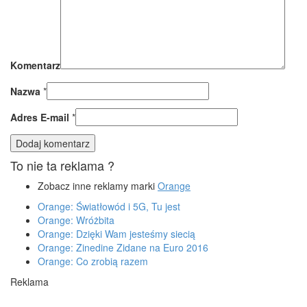
Komentarz
Nazwa
*
Adres E-mail
*
To nie ta reklama ?
Zobacz inne reklamy marki
Orange
Orange: Światłowód i 5G, Tu jest
Orange: Wróżbita
Orange: Dzięki Wam jesteśmy siecią
Orange: Zinedine Zidane na Euro 2016
Orange: Co zrobią razem
Reklama