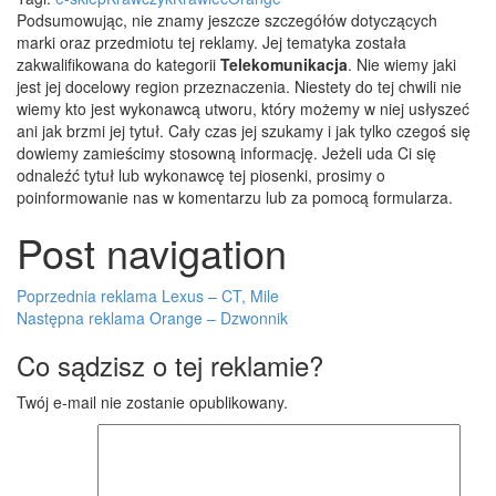
Podsumowując, nie znamy jeszcze szczegółów dotyczących
marki oraz przedmiotu tej reklamy. Jej tematyka została
zakwalifikowana do kategorii
Telekomunikacja
. Nie wiemy jaki
jest jej docelowy region przeznaczenia.
Niestety do tej chwili nie
wiemy kto jest wykonawcą utworu, który możemy w niej usłyszeć
ani jak brzmi jej tytuł. Cały czas jej szukamy i jak tylko czegoś się
dowiemy zamieścimy stosowną informację. Jeżeli uda Ci się
odnaleźć tytuł lub wykonawcę tej piosenki, prosimy o
poinformowanie nas w komentarzu lub za pomocą formularza.
Post navigation
Poprzednia reklama
Lexus – CT, Mile
Następna reklama
Orange – Dzwonnik
Co sądzisz o tej reklamie?
Twój e-mail nie zostanie opublikowany.