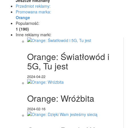
Jeszcze nieznany
Przedmiot reklamy:
Promowana marka:
Orange
Popularność:
1 (190)
Inne reklamy marki:
Orange: Światłowód i
5G, Tu jest
2024-04-22
Orange: Wróżbita
2024-02-16