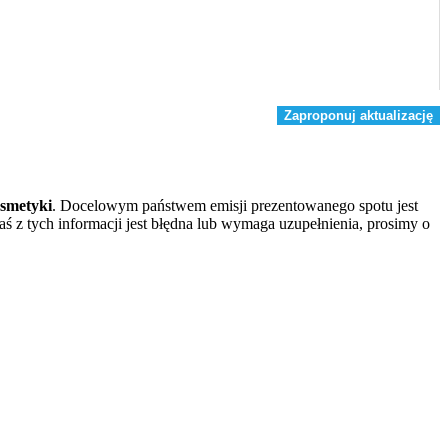
Zaproponuj aktualizację
smetyki
. Docelowym państwem emisji prezentowanego spotu jest
raś z tych informacji jest błędna lub wymaga uzupełnienia, prosimy o