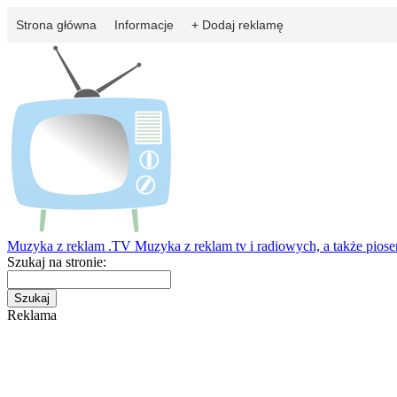
Strona główna
Informacje
+ Dodaj reklamę
Muzyka z reklam
.TV
Muzyka z reklam tv i radiowych, a także pios
Szukaj na stronie:
Reklama