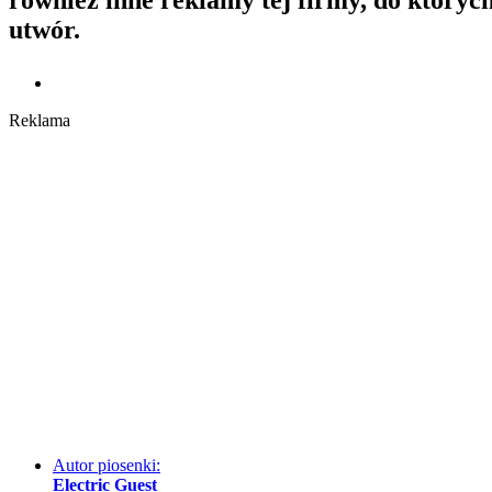
utwór.
Reklama
Autor piosenki:
Electric Guest