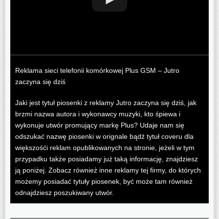
Reklama sieci telefonii komórkowej Plus GSM – Jutro
zaczyna się dziś
Jaki jest tytuł piosenki z reklamy Jutro zaczyna się dziś, jak
brzmi nazwa autora i wykonawcy muzyki, kto śpiewa i
wykonuje utwór promujący markę Plus? Udaje nam się
odszukać nazwę piosenki w orignale bądź tytuł coveru dla
większośći reklam opublikowanych na stronie, jeżeli w tym
przypadku także posiadamy już taką informację, znajdziesz
ją poniżej. Zobacz również inne reklamy tej firmy, do których
możemy posiadać tytuły piosenek, być może tam również
odnajdziesz poszukiwany utwór.