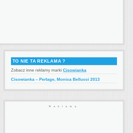
TO NIE TA REKLAMA ?
Zobacz inne reklamy marki
Cisowianka
Cisowianka – Perlage, Monica Bellucci 2013
Reklama