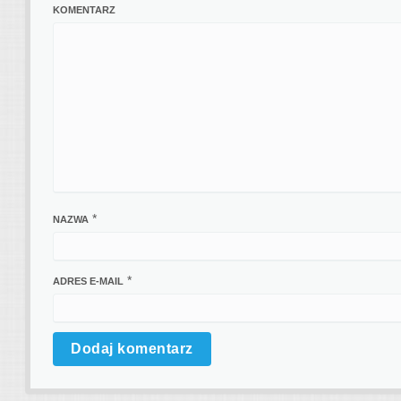
KOMENTARZ
*
NAZWA
*
ADRES E-MAIL