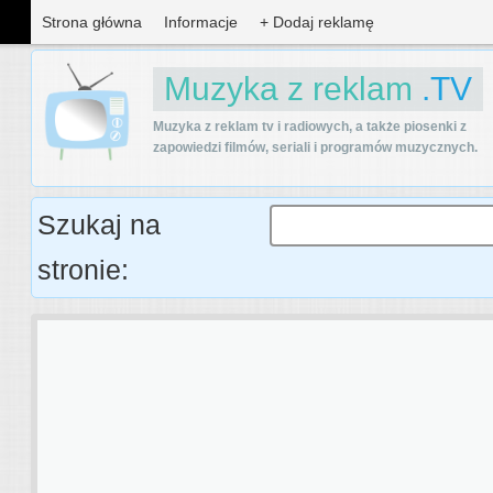
Strona główna
Informacje
+ Dodaj reklamę
Muzyka z reklam
.TV
Muzyka z reklam tv i radiowych, a także piosenki z
zapowiedzi filmów, seriali i programów muzycznych.
Szukaj na
stronie: