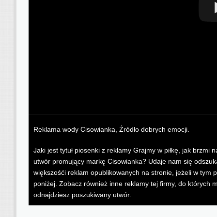
Reklama wody Cisowianka, Źródło dobrych emocji.
Jaki jest tytuł piosenki z reklamy Grajmy w piłkę, jak brzm
utwór promujący markę Cisowianka? Udaje nam się odszukać
większośći reklam opublikowanych na stronie, jeżeli w tym 
poniżej. Zobacz również inne reklamy tej firmy, do któryc
odnajdziesz poszukiwany utwór.