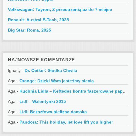
Volkswagen: Tayron, Z przestrzenią aż do 7 miejsc
Renault: Austral E-Tech, 2025
Big Star: Roma, 2025
NAJNOWSZE KOMENTARZE
Ignacy
-
Dr. Oetker: Słodka Chwila
Aga
-
Orange: Dzięki Wam jesteśmy siecią
Aga
-
Kuchnia Lidla – Keftedes kontra faszerowane papryczki
Aga
-
Lidl – Walentynki 2015
Aga
-
Lidl: Bezszfowa bielizna damska
Aga
-
Pandora: This holiday, let love lift you higher