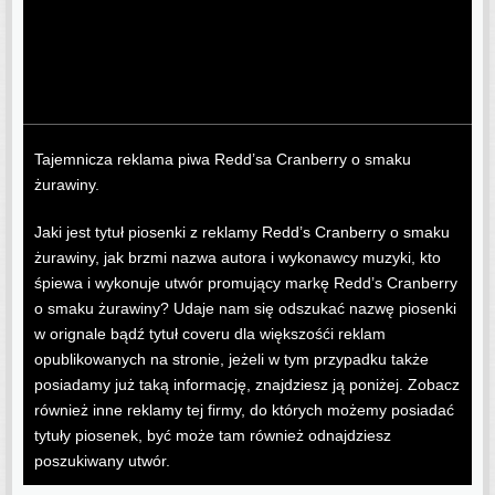
Tajemnicza reklama piwa Redd’sa Cranberry o smaku
żurawiny.
Jaki jest tytuł piosenki z reklamy Redd’s Cranberry o smaku
żurawiny, jak brzmi nazwa autora i wykonawcy muzyki, kto
śpiewa i wykonuje utwór promujący markę Redd’s Cranberry
o smaku żurawiny? Udaje nam się odszukać nazwę piosenki
w orignale bądź tytuł coveru dla większośći reklam
opublikowanych na stronie, jeżeli w tym przypadku także
posiadamy już taką informację, znajdziesz ją poniżej. Zobacz
również inne reklamy tej firmy, do których możemy posiadać
tytuły piosenek, być może tam również odnajdziesz
poszukiwany utwór.