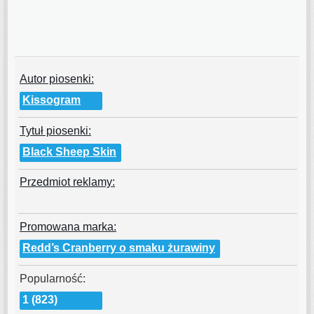
Autor piosenki:
Kissogram
Tytuł piosenki:
Black Sheep Skin
Przedmiot reklamy:
Promowana marka:
Redd’s Cranberry o smaku żurawiny
Popularność:
1 (823)