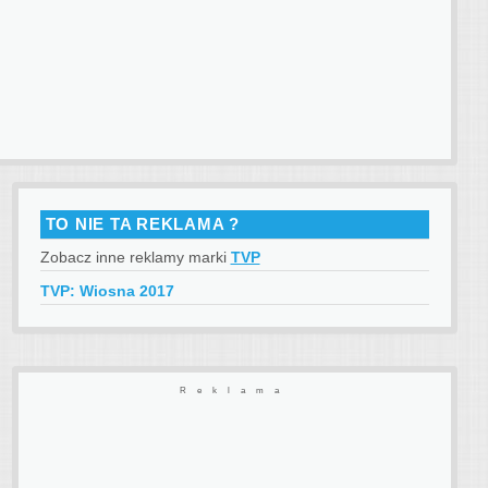
TO NIE TA REKLAMA ?
Zobacz inne reklamy marki
TVP
TVP: Wiosna 2017
Reklama