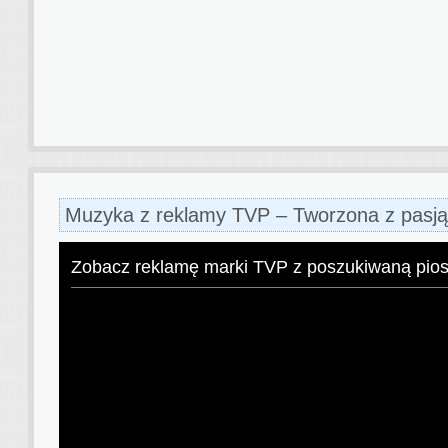
Muzyka z reklamy TVP – Tworzona z pasj
Zobacz reklamę marki TVP z poszukiwaną pio