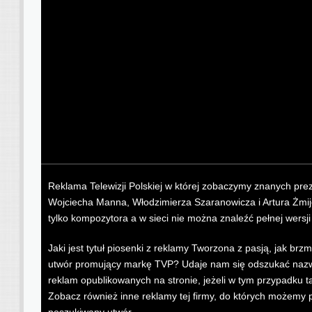
Reklama Telewizji Polskiej w której zobaczymy znanych prez
Wojciecha Manna, Włodzimierza Szaranowicza i Artura Żmi
tylko kompozytora a w sieci nie można znaleźć pełnej wersji
Jaki jest tytuł piosenki z reklamy Tworzona z pasją, jak br
utwór promujący markę TVP? Udaje nam się odszukać nazwę 
reklam opublikowanych na stronie, jeżeli w tym przypadku ta
Zobacz również inne reklamy tej firmy, do których możemy 