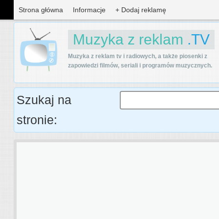
Strona główna
Informacje
+ Dodaj reklamę
Muzyka z reklam
.TV
Muzyka z reklam tv i radiowych, a także piosenki z
zapowiedzi filmów, seriali i programów muzycznych.
Szukaj na
stronie: