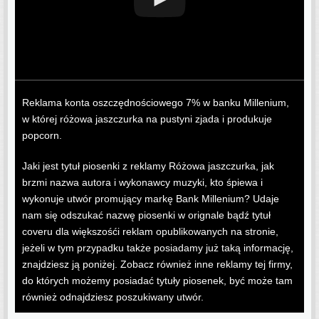
Reklama konta oszczędnościowego 7% w banku Millenium,
w której różowa jaszczurka na pustyni zjada i produkuje
popcorn.
Jaki jest tytuł piosenki z reklamy Różowa jaszczurka, jak
brzmi nazwa autora i wykonawcy muzyki, kto śpiewa i
wykonuje utwór promujący markę Bank Millenium? Udaje
nam się odszukać nazwę piosenki w orignale bądź tytuł
coveru dla większośći reklam opublikowanych na stronie,
jeżeli w tym przypadku także posiadamy już taką informację,
znajdziesz ją poniżej. Zobacz również inne reklamy tej firmy,
do których możemy posiadać tytuły piosenek, być może tam
również odnajdziesz poszukiwany utwór.