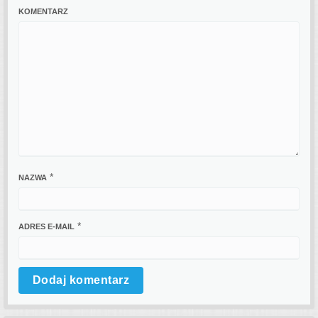
KOMENTARZ
*
NAZWA
*
ADRES E-MAIL