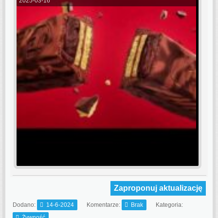
2025-03-16
Zaproponuj aktualizację
Dodano:
14-6-2024
Komentarze:
Brak
Kategoria:
Żywność