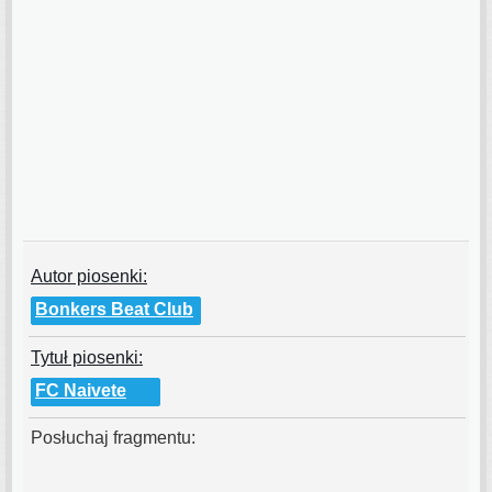
Autor piosenki:
Bonkers Beat Club
Tytuł piosenki:
FC Naivete
Posłuchaj fragmentu: