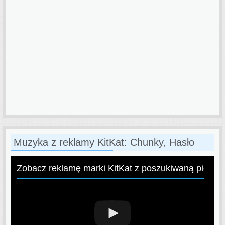
Muzyka z reklamy KitKat: Chunky, Hasło
Zobacz reklamę marki KitKat z poszukiwaną piosen