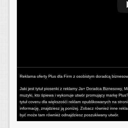
Reklama oferty Plus dla Firm z osobistym doradcą bizneso
Jaki jest tytuł piosenki z reklamy Ja+ Doradca Biznesowy, 
muzyki, kto śpiewa i wykonuje utwór promujący markę Plus
tytuł coveru dla większośći reklam opublikowanych na stron
informację, znajdziesz ją poniżej. Zobacz również inne rekl
być może tam również odnajdziesz poszukiwany utwór.