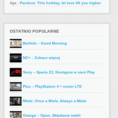
Aga
-
Pandora: This holiday, let love lift you higher
OSTATNIO POPULARNE
Berlinki – Good Morning
NC+ – Zobacz więcej
Sony – Xperia Z2, Dostępna w sieci Play
Plus – PlayStation 4 + router LTE
Miele: Once a Miele, Always a Miele
Orange – Open, Składanie mebli