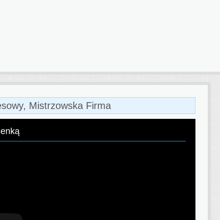
esowy, Mistrzowska Firma
senką