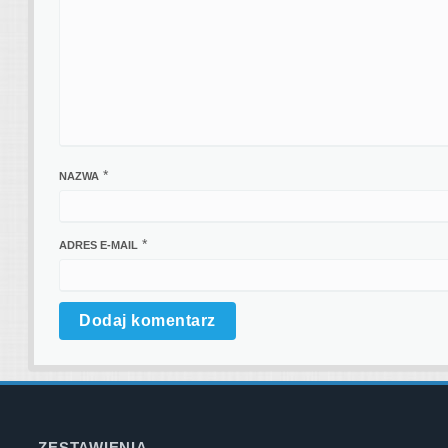
*
NAZWA
*
ADRES E-MAIL
ZESTAWIENIA