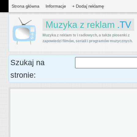
Strona główna
Informacje
+ Dodaj reklamę
Muzyka z reklam
.TV
Muzyka z reklam tv i radiowych, a także piosenki z
zapowiedzi filmów, seriali i programów muzycznych.
Szukaj na
stronie: