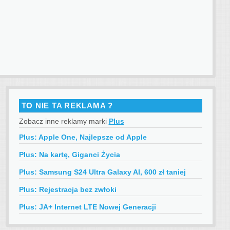
TO NIE TA REKLAMA ?
Zobacz inne reklamy marki
Plus
Plus: Apple One, Najlepsze od Apple
Plus: Na kartę, Giganci Życia
Plus: Samsung S24 Ultra Galaxy AI, 600 zł taniej
Plus: Rejestracja bez zwłoki
Plus: JA+ Internet LTE Nowej Generacji