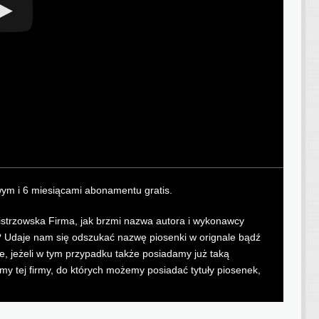
wym i 6 miesiącami abonamentu gratis.
Mistrzowska Firma, jak brzmi nazwa autora i wykonawcy
? Udaje nam się odszukać nazwę piosenki w orignale bądź
ie, jeżeli w tym przypadku także posiadamy już taką
amy tej firmy, do których możemy posiadać tytuły piosenek,