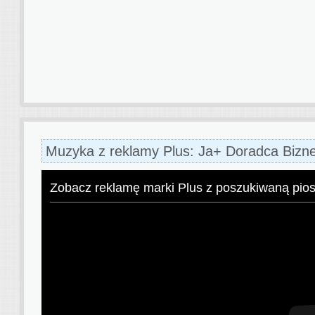
Muzyka z reklamy Plus: Ja+ Doradca Bizn
Zobacz reklamę marki Plus z poszukiwaną pio